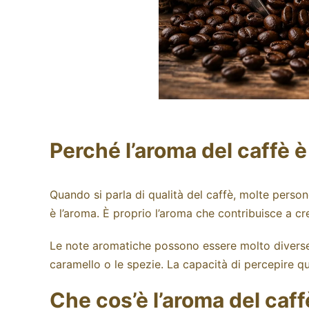
Perché l’aroma del caffè 
Quando si parla di qualità del caffè, molte person
è l’aroma. È proprio l’aroma che contribuisce a cr
Le note aromatiche possono essere molto diverse tr
caramello o le spezie. La capacità di percepire q
Che cos’è l’aroma del caf