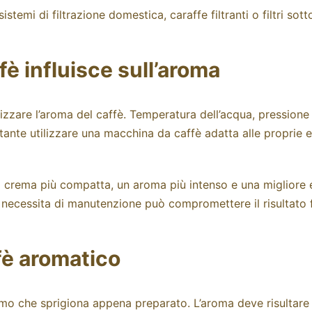
sistemi di filtrazione
domestica,
caraffe filtranti
o filtri sot
è influisce sull’aroma
izzare l’aroma del caffè. Temperatura dell’acqua, pression
tante utilizzare una
macchina da caffè
adatta alle proprie 
crema più compatta, un aroma più intenso e una migliore es
 necessita di
manutenzione
può compromettere il risultato f
fè aromatico
mo che sprigiona appena preparato. L’aroma deve risultare p