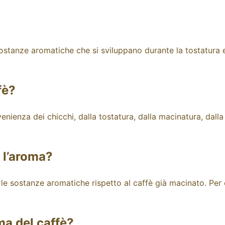
 sostanze aromatiche che si sviluppano durante la tostatura
fè?
venienza dei chicchi, dalla tostatura, dalla macinatura, dall
o l’aroma?
go le sostanze aromatiche rispetto al caffè già macinato. Pe
ma del caffè?