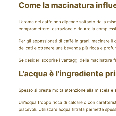
Come la macinatura influe
L’aroma del caffè non dipende soltanto dalla mis
compromettere l’estrazione e ridurre la complessi
Per gli appassionati di caffè in grani, macinare i
delicati e ottenere una bevanda più ricca e profu
Se desideri scoprire i vantaggi della macinatura 
L’acqua è l’ingrediente pr
Spesso si presta molta attenzione alla miscela e 
Un’acqua troppo ricca di calcare o con caratteris
piacevoli. Utilizzare acqua filtrata permette spes