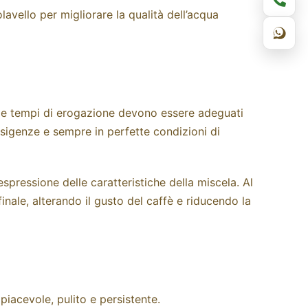
tolavello per migliorare la qualità dell’acqua
e e tempi di erogazione devono essere adeguati
esigenze e sempre in perfette condizioni di
pressione delle caratteristiche della miscela. Al
inale, alterando il gusto del caffè e riducendo la
iacevole, pulito e persistente.