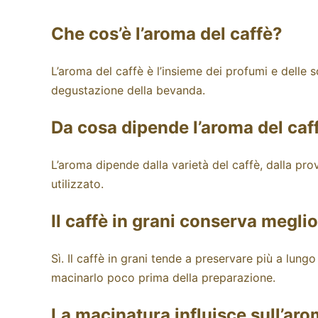
Che cos’è l’aroma del caffè?
L’aroma del caffè è l’insieme dei profumi e delle
degustazione della bevanda.
Da cosa dipende l’aroma del caf
L’aroma dipende dalla varietà del caffè, dalla pro
utilizzato.
Il caffè in grani conserva megli
Sì. Il caffè in grani tende a preservare più a lun
macinarlo poco prima della preparazione.
La macinatura influisce sull’aro