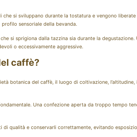
li che si sviluppano durante la tostatura e vengono liberate d
 profilo sensoriale della bevanda.
 che si sprigiona dalla tazzina sia durante la degustazione
adevoli o eccessivamente aggressive.
el caffè?
tà botanica del caffè, il luogo di coltivazione, l’altitudine,
 fondamentale. Una confezione aperta da troppo tempo ten
 di qualità e conservarli correttamente, evitando esposizion