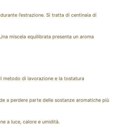
urante l’estrazione. Si tratta di centinaia di
. Una miscela equilibrata presenta un aroma
 il metodo di lavorazione e la tostatura
de a perdere parte delle sostanze aromatiche più
e a luce, calore e umidità.