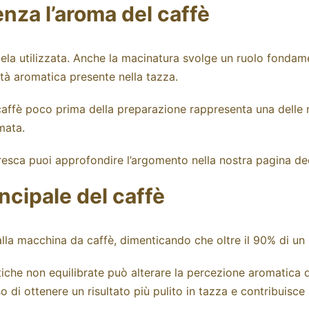
nza l’aroma del caffè
cela utilizzata. Anche la macinatura svolge un ruolo fonda
tà aromatica presente nella tazza.
l caffè poco prima della preparazione rappresenta una delle m
mata.
fresca puoi approfondire l’argomento nella nostra pagina de
incipale del caffè
alla macchina da caffè, dimenticando che oltre il 90% di un
tiche non equilibrate può alterare la percezione aromatica 
so di ottenere un risultato più pulito in tazza e contribuis