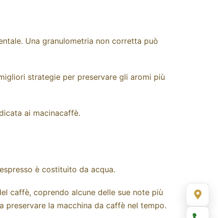
mentale. Una granulometria non corretta può
igliori strategie per preservare gli aromi più
dicata ai
macinacaffè
.
 espresso è costituito da acqua.
del caffè, coprendo alcune delle sue note più
ce a preservare la macchina da caffè nel tempo.