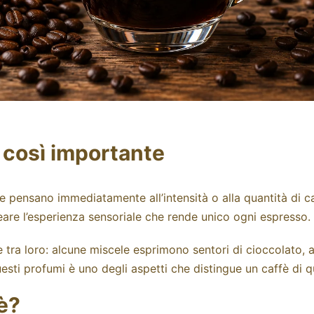
è così importante
e pensano immediatamente all’intensità o alla quantità di ca
eare l’esperienza sensoriale che rende unico ogni espresso.
a loro: alcune miscele esprimono sentori di cioccolato, altr
uesti profumi è uno degli aspetti che distingue un caffè di 
fè?