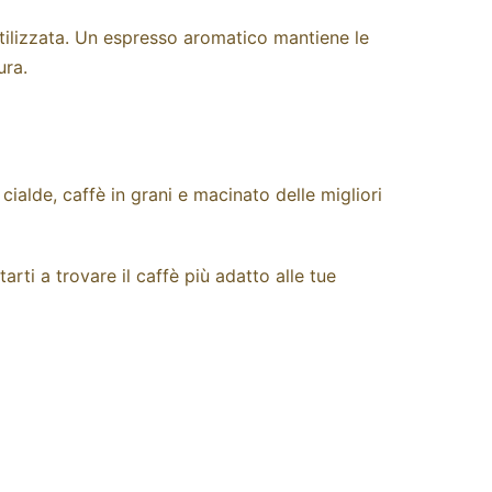
tilizzata. Un espresso aromatico mantiene le
ura.
 cialde
, caffè in
grani
e
macinato
delle migliori
rti a trovare il caffè più adatto alle tue