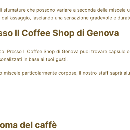
di sfumature che possono variare a seconda della miscela u
 dall’assaggio, lasciando una sensazione gradevole e durat
sso Il Coffee Shop di Genova
co. Presso
Il Coffee Shop di Genova
puoi trovare
capsule e
onalizzati in base ai tuoi gusti.
o miscele particolarmente corpose, il nostro staff saprà aiuta
roma del caffè