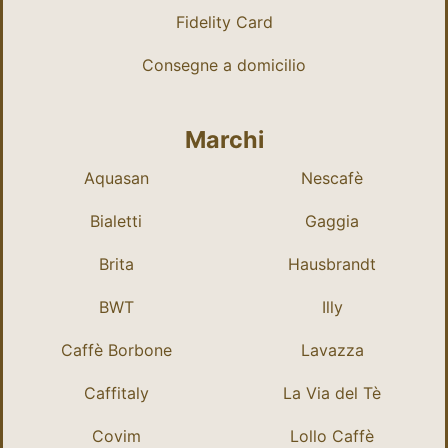
Fidelity Card
Consegne a domicilio
Marchi
Aquasan
Nescafè
Bialetti
Gaggia
Brita
Hausbrandt
BWT
Illy
Caffè Borbone
Lavazza
Caffitaly
La Via del Tè
Covim
Lollo Caffè