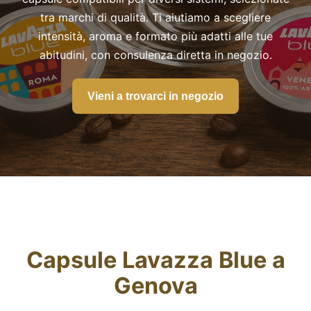
Fidelity Card
tra marchi di qualità. Ti aiutiamo a scegliere
intensità, aroma e formato più adatti alle tue
Chi siamo
abitudini, con consulenza diretta in negozio.
Contatti
Vieni a trovarci in negozio
Capsule Lavazza Blue a
Genova