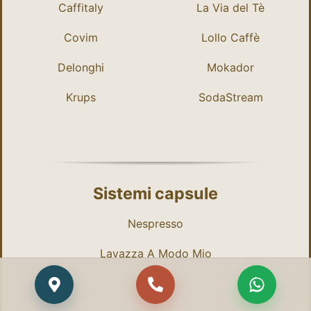
Caffitaly
La Via del Tè
Covim
Lollo Caffè
Delonghi
Mokador
Krups
SodaStream
Sistemi capsule
Nespresso
Lavazza A Modo Mio
Dolce Gusto