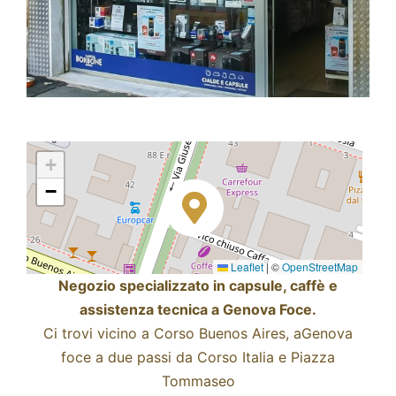
+
−
Leaflet
|
©
OpenStreetMap
Negozio specializzato in capsule, caffè e
assistenza tecnica a Genova Foce.
Ci trovi vicino a Corso Buenos Aires, aGenova
foce a due passi da Corso Italia e Piazza
Tommaseo