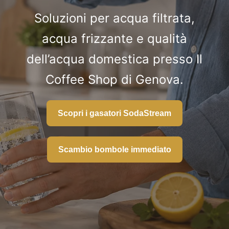
Fidelity Card
Soluzioni per acqua filtrata,
Chi siamo
acqua frizzante e qualità
dell’acqua domestica presso Il
Contatti
Coffee Shop di Genova.
Scopri i gasatori SodaStream
Scambio bombole immediato