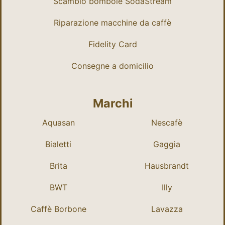
Scambio bombole SodaStream
Riparazione macchine da caffè
Fidelity Card
Consegne a domicilio
Marchi
Aquasan
Nescafè
Bialetti
Gaggia
Brita
Hausbrandt
BWT
Illy
Caffè Borbone
Lavazza