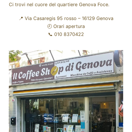
Ci trovi nel cuore del quartiere Genova Foce.
📍 Via Casaregis 95 rosso – 16129 Genova
🕘
Orari apertura
📞 010 8370422