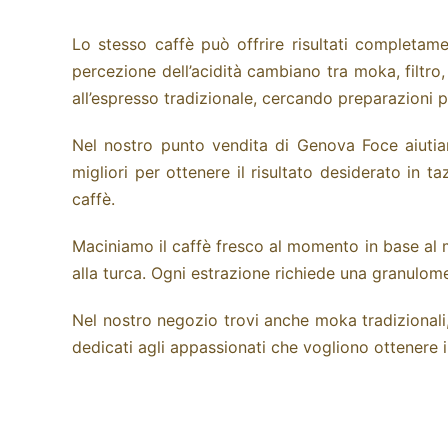
Lo stesso caffè può offrire risultati completam
percezione dell’acidità cambiano tra moka, filtr
all’espresso tradizionale, cercando preparazioni p
Nel nostro punto vendita di Genova Foce aiutiam
migliori per ottenere il risultato desiderato in
caffè.
Maciniamo il caffè fresco al momento in base al m
alla turca. Ogni estrazione richiede una granulom
Nel nostro negozio trovi anche moka tradizionali,
dedicati agli appassionati che vogliono ottenere 