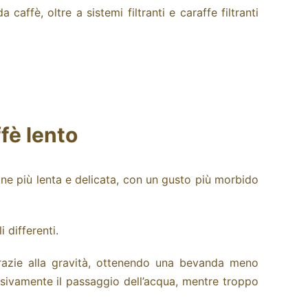
 caffè, oltre a sistemi filtranti e caraffe filtranti
ffè lento
ione più lenta e delicata, con un gusto più morbido
 differenti.
grazie alla gravità, ottenendo una bevanda meno
ssivamente il passaggio dell’acqua, mentre troppo