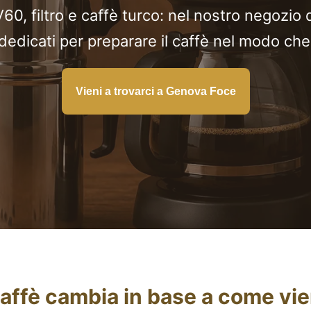
0, filtro e caffè turco: nel nostro negozio 
dedicati per preparare il caffè nel modo che 
Vieni a trovarci a Genova Foce
 caffè cambia in base a come vi