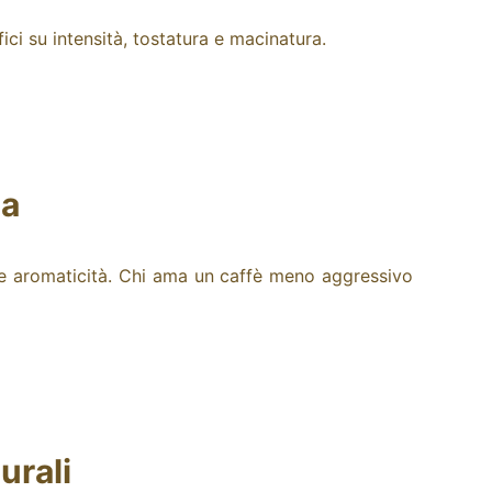
ci su intensità, tostatura e macinatura.
na
 e aromaticità.
Chi ama un caffè meno aggressivo
urali