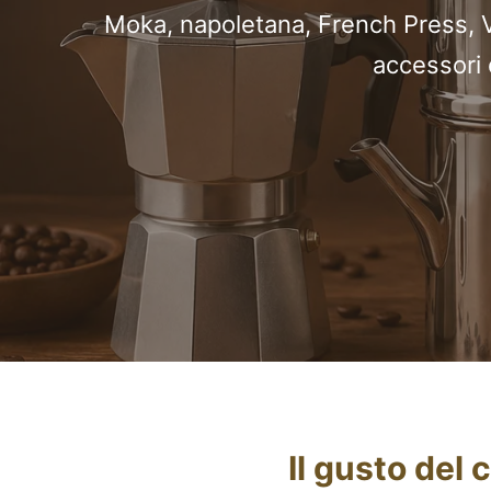
Moka, napoletana, French Press, V6
accessori 
Il gusto del