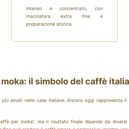
Intenso e concentrato, con
macinatura extra fine e
preparazione storica.
 moka: il simbolo del caffè itali
più amati nelle case italiane. Ancora oggi rappresenta i
ffè per moka”, ma il risultato finale dipende da diversi 