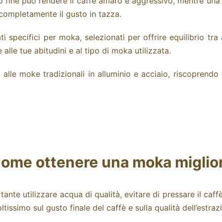
 fine può rendere il caffè amaro e aggressivo, mentre una
 completamente il gusto in tazza.
ti
specifici per moka, selezionati per offrire equilibrio tr
lle tue abitudini e al tipo di moka utilizzata.
lle moke tradizionali in alluminio e acciaio, riscoprendo i
ome ottenere una moka miglio
nte utilizzare acqua di qualità, evitare di pressare il caf
tissimo sul gusto finale del caffè e sulla qualità dell’estraz