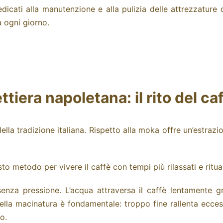
dicati alla
manutenzione
e alla pulizia delle attrezzature da
a ogni giorno.
ttiera napoletana: il rito del ca
lla tradizione italiana. Rispetto alla moka offre un’estraz
metodo per vivere il caffè con tempi più rilassati e rituali
senza pressione. L’acqua attraversa il caffè lentamente 
ella macinatura è fondamentale: troppo fine rallenta ecce
o.