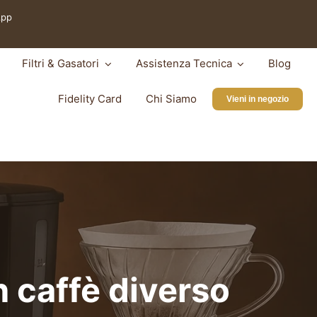
App
Filtri & Gasatori
Assistenza Tecnica
Blog
Fidelity Card
Chi Siamo
Vieni in negozio
 caffè diverso