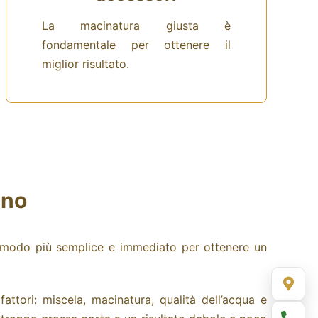
La macinatura giusta è
fondamentale per ottenere il
miglior risultato.
ano
l modo più semplice e immediato per ottenere un
fattori: miscela, macinatura,
qualità dell’acqua
e