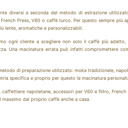
ente diversi a seconda del metodo di estrazione utilizzato
o, French Press, V60 o caffè turco. Per questo sempre più a
iù lente, aromatiche e personalizzabili.
o ogni cliente a scegliere non solo il caffè più adatto,
 tazza. Una macinatura errata può infatti compromettere com
etodo di preparazione utilizzato: moka tradizionale, napol
etria specifica e proprio per questo la macinatura personali
 caffettiere napoletane, accessori per V60 e filtro, French 
il massimo dal proprio caffè anche a casa.