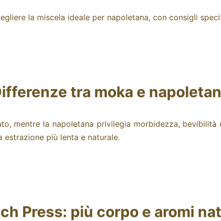
liere la miscela ideale per napoletana, con consigli specifi
ifferenze tra moka e napoleta
to, mentre la napoletana privilegia morbidezza, bevibilità
 estrazione più lenta e naturale.
ch Press: più corpo e aromi nat