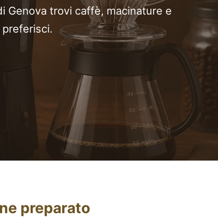
di Genova trovi caffè, macinature e
preferisci.
ene preparato