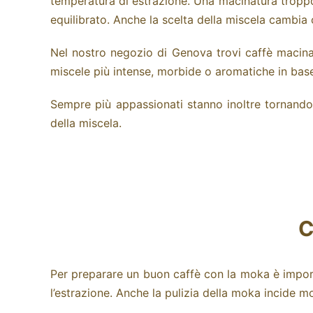
temperatura di estrazione.
Una macinatura troppo
equilibrato. Anche la scelta della miscela cambia
Nel nostro negozio di Genova trovi
caffè macina
miscele più intense, morbide o aromatiche in base a
Sempre più appassionati stanno inoltre tornando a
della miscela.
C
Per preparare un buon caffè con la moka è importa
l’estrazione. Anche la pulizia della moka incide mol