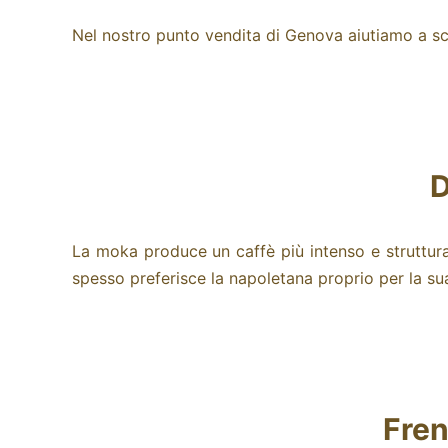
Nel nostro punto vendita di Genova aiutiamo a sceg
D
La moka produce un caffè più intenso e struttura
spesso preferisce la napoletana proprio per la sua
Fren