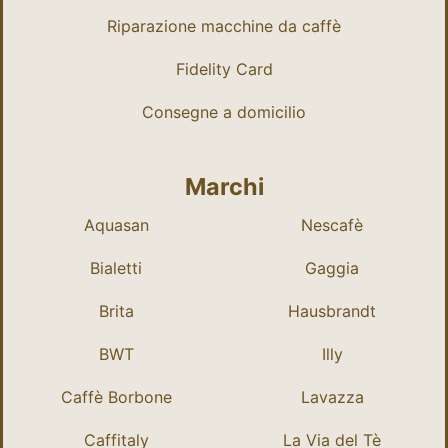
Riparazione macchine da caffè
Fidelity Card
Consegne a domicilio
Marchi
Aquasan
Nescafè
Bialetti
Gaggia
Brita
Hausbrandt
BWT
Illy
Caffè Borbone
Lavazza
Caffitaly
La Via del Tè