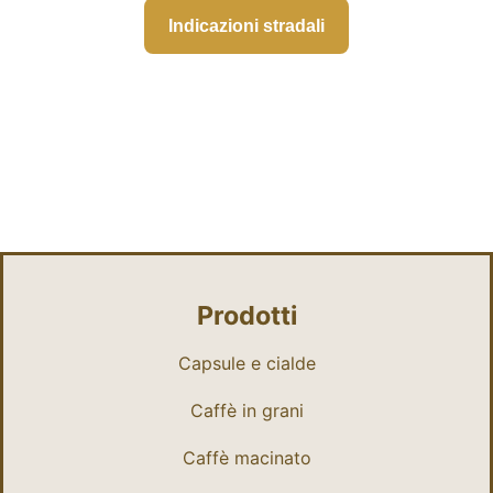
Indicazioni stradali
Prodotti
Capsule e cialde
Caffè in grani
Caffè macinato