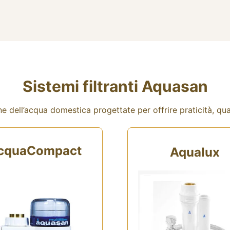
Sistemi filtranti Aquasan
 dell’acqua domestica progettate per offrire praticità, quali
cquaCompact
Aqualux