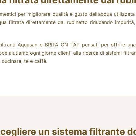
a filtrata direttamente dal rubi
estici per migliorare qualità e gusto dell’acqua utilizzat
ua filtrata direttamente dal rubinetto riducendo impurità, 
filtranti Aquasan e BRITA ON TAP pensati per offrire una
aiutiamo ogni giorno clienti alla ricerca di sistemi filtrant
 cucinare, tè e caffè.
cegliere un sistema filtrante 