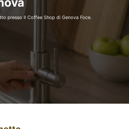
enova
etto presso Il Coffee Shop di Genova Foce.