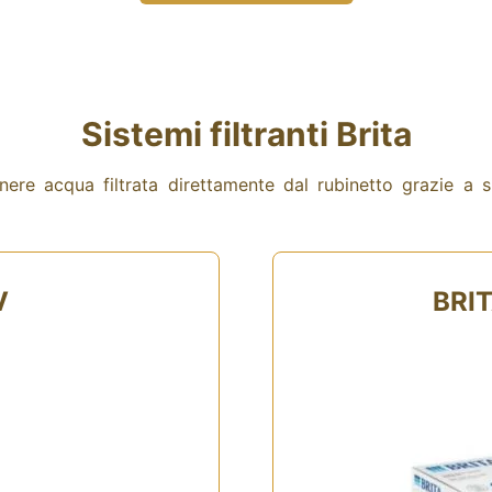
Sistemi filtranti Brita
e acqua filtrata direttamente dal rubinetto grazie a sist
V
BRIT