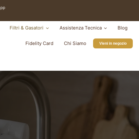
App
Filtri & Gasatori
Assistenza Tecnica
Blog
Fidelity Card
Chi Siamo
Vieni in negozio