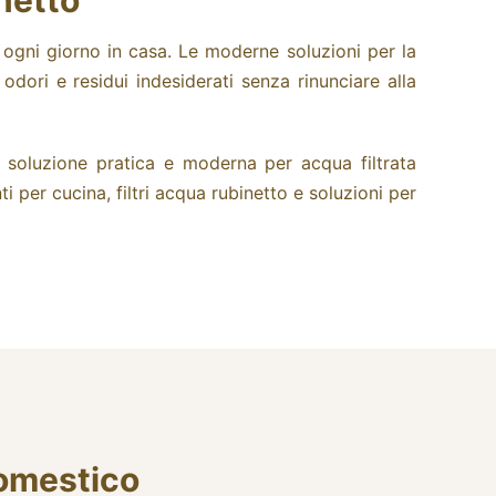
netto
a ogni giorno in casa. Le moderne soluzioni per la
odori e residui indesiderati senza rinunciare alla
 soluzione pratica e moderna per acqua filtrata
i per cucina, filtri acqua rubinetto e soluzioni per
domestico