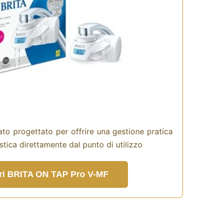
ato progettato per offrire una gestione pratica
stica direttamente dal punto di utilizzo
ri BRITA ON TAP Pro V-MF