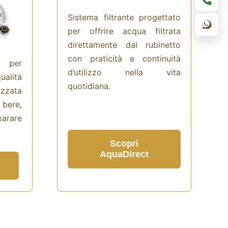
Sistema filtrante progettato
per offrire acqua filtrata
direttamente dal rubinetto
con praticità e continuità
a per
d’utilizzo nella vita
ualità
quotidiana.
zzata
bere,
rare
Scopri
AquaDirect