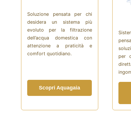
Soluzione pensata per chi
desidera un sistema più
evoluto per la filtrazione
Siste
dell’acqua domestica con
pensa
attenzione a praticità e
soluz
comfort quotidiano.
per o
diret
ingom
Scopri Aquagaia