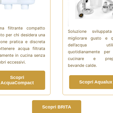
ma filtrante compatto
Soluzione sviluppat
to per chi desidera una
migliorare gusto e q
ione pratica e discreta
dell’acqua utili
ttenere acqua filtrata
quotidianamente per 
tamente in cucina senza
cucinare e prepa
bri eccessivi.
bevande calde.
Scopri
Scopri Aqualux
AcquaCompact
Scopri BRITA