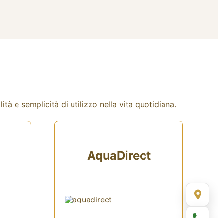
tà e semplicità di utilizzo nella vita quotidiana.
AquaDirect