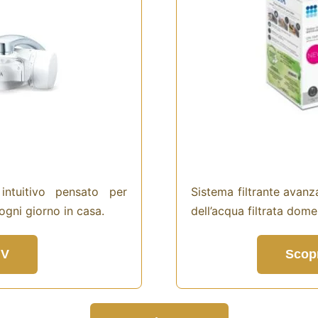
intuitivo pensato per
Sistema filtrante avanz
 ogni giorno in casa.
dell’acqua filtrata dome
 V
Scop