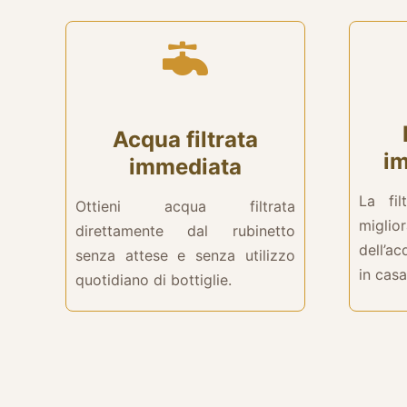
Acqua filtrata
im
immediata
La fil
Ottieni acqua filtrata
migli
direttamente dal rubinetto
dell’ac
senza attese e senza utilizzo
in casa
quotidiano di bottiglie.