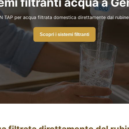
emi filtranti acqua a G
ON TAP per acqua filtrata domestica direttamente dal rubin
Scopri i sistemi filtranti