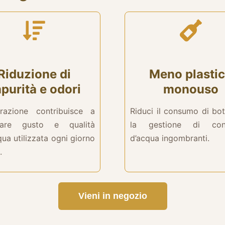
Riduzione di
Meno plasti
purità e odori
monouso
trazione contribuisce a
Riduci il consumo di bot
orare gusto e qualità
la gestione di conf
qua utilizzata ogni giorno
d’acqua ingombranti.
.
Vieni in negozio