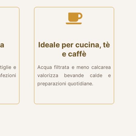
ca
Ideale per cucina, tè
e caffè
tiglie e
Acqua filtrata e meno calcarea
ezioni
valorizza bevande calde e
preparazioni quotidiane.