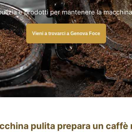
pulizia e prodotti per mantenere la macchin
Vieni a trovarci a Genova Foce
china pulita prepara un caffè 