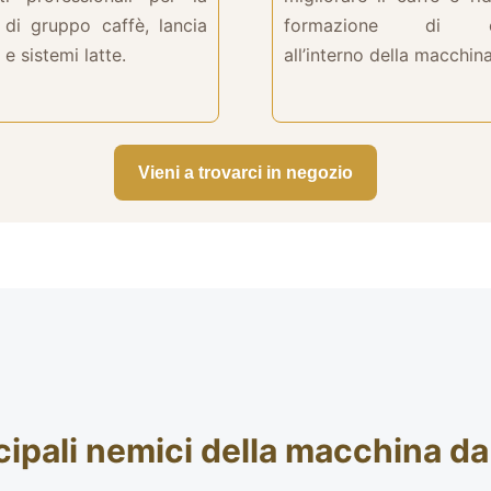
a di gruppo caffè, lancia
formazione di ca
e sistemi latte.
all’interno della macchina
Vieni a trovarci in negozio
ncipali nemici della macchina da