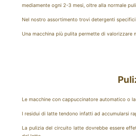
mediamente ogni 2-3 mesi, oltre alla normale puli
Nel nostro assortimento trovi detergenti specifici,
Una macchina più pulita permette di valorizzare m
Puli
Le macchine con cappuccinatore automatico o la
I residui di latte tendono infatti ad accumulars
La pulizia del circuito latte dovrebbe essere effe