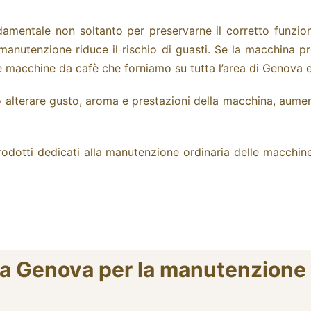
amentale non soltanto per preservarne il corretto funzi
manutenzione riduce il rischio di guasti. Se la macchina pr
e macchine da cafè che forniamo su tutta l’area di Genova e
no alterare gusto, aroma e prestazioni della macchina, aume
rodotti dedicati alla manutenzione ordinaria delle macchi
 a Genova per la manutenzione