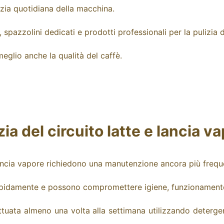
zia quotidiana della macchina.
 spazzolini dedicati e prodotti professionali per la pulizia
eglio anche la qualità del caffè.
zia del circuito latte e lancia v
ncia vapore richiedono una manutenzione ancora più frequ
i rapidamente e possono compromettere igiene, funzionamento
ttuata almeno una volta alla settimana utilizzando detergent