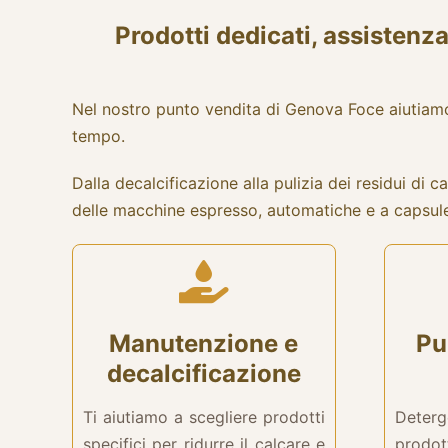
Prodotti dedicati, assisten
Nel nostro punto vendita di Genova Foce aiutiamo pr
tempo.
Dalla decalcificazione alla pulizia dei residui di 
delle macchine espresso, automatiche e a capsul
Manutenzione e
Pu
decalcificazione
Ti aiutiamo a scegliere prodotti
Deter
specifici per ridurre il calcare e
prodot