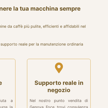
enere la tua macchina sempre
 da caffè più pulite, efficienti e affidabili nel
i e supporto reale per la manutenzione ordinaria
e
Supporto reale in
negozio
iuta a
Nel nostro punto vendita di
durre la
Genova Foce trovi consulenza