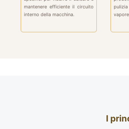
mantenere efficiente il circuito
pulizi
interno della macchina.
vapore 
I pri