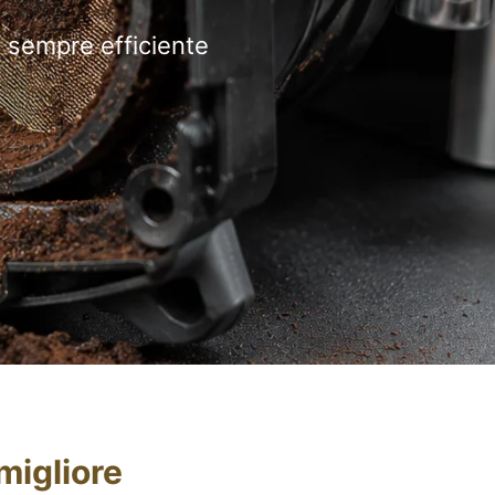
a sempre efficiente
migliore