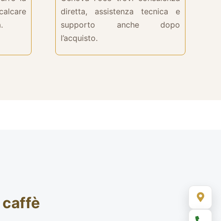
lcare
diretta, assistenza tecnica e
.
supporto anche dopo
l’acquisto.
 caffè