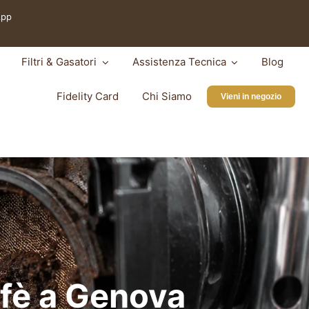
App
Filtri & Gasatori
Assistenza Tecnica
Blog
Fidelity Card
Chi Siamo
Vieni in negozio
fè a Genova