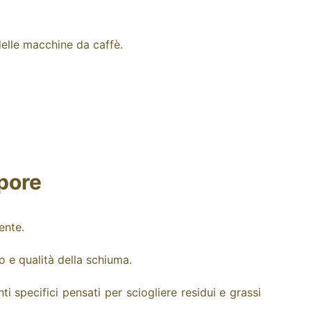
 delle macchine da caffè.
apore
ente.
 e qualità della schiuma.
i specifici pensati per sciogliere residui e grassi