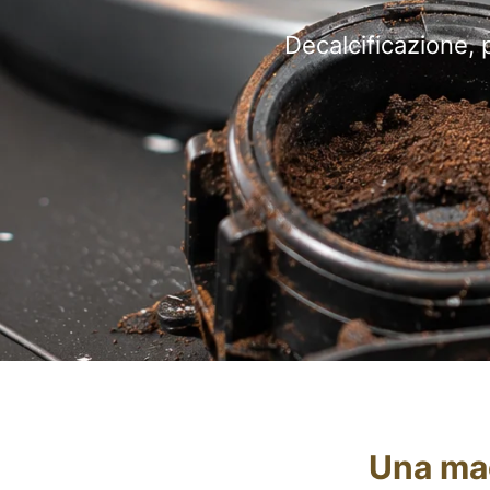
Decalcificazione, 
Una mac