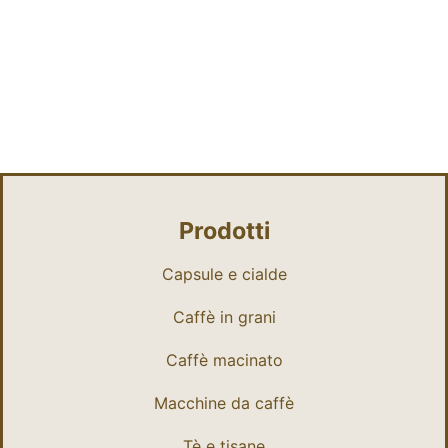
Prodotti
Capsule e cialde
Caffè in grani
Caffè macinato
Macchine da caffè
Tè e tisane