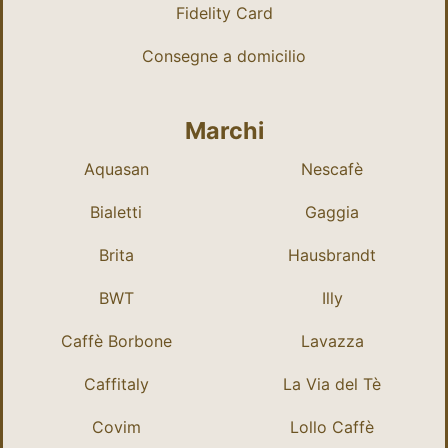
Fidelity Card
Consegne a domicilio
Marchi
Aquasan
Nescafè
Bialetti
Gaggia
Brita
Hausbrandt
BWT
Illy
Caffè Borbone
Lavazza
Caffitaly
La Via del Tè
Covim
Lollo Caffè