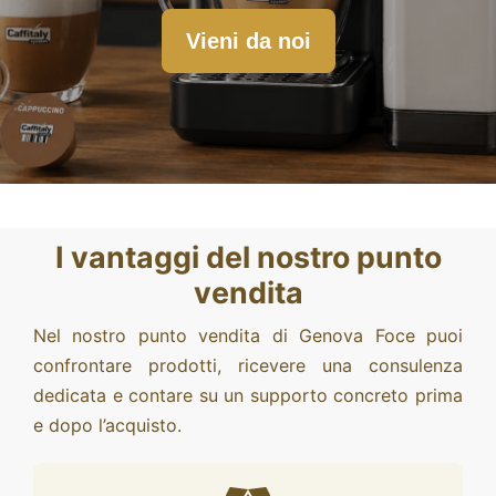
Blog
Vieni da noi
CERCA
PER:
I vantaggi del nostro punto
vendita
Nel nostro punto vendita di Genova Foce puoi
confrontare prodotti, ricevere una consulenza
dedicata e contare su un supporto concreto prima
e dopo l’acquisto.