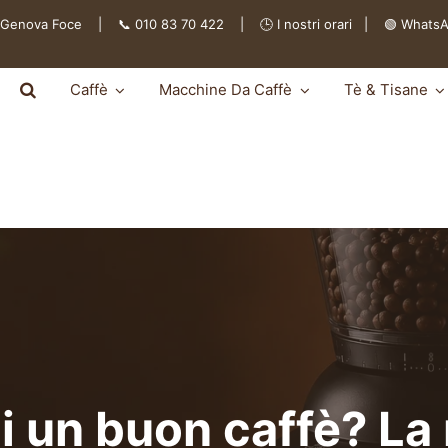
 Genova Foce | 📞 010 83 70 422 | 🕒
I nostri orari
|
🟢 Whats
Caffè
Macchine Da Caffè
Tè & Tisane
di un buon caffè? L