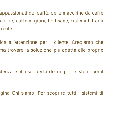
i appassionati del caffè, delle macchine da caffè
e, caffè in grani, tè, tisane, sistemi filtranti
reale.
ca all’attenzione per il cliente. Crediamo che
a trovare la soluzione più adatta alle proprie
nza e alla scoperta dei migliori sistemi per il
pagina
Chi siamo
. Per scoprire tutti i sistemi di