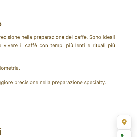
e
recisione nella preparazione del caffè.
Sono ideali
ivere il caffè con tempi più lenti e rituali più
lometria.
giore precisione nella preparazione specialty.
i