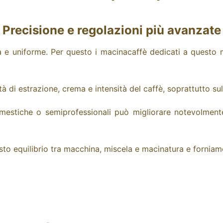
Precisione e regolazioni più avanzate
a e uniforme. Per questo i macinacaffè dedicati a questo 
tà di estrazione, crema e intensità del caffè, soprattutto s
estiche o semiprofessionali può migliorare notevolmente 
iusto equilibrio tra macchina, miscela e macinatura e forn