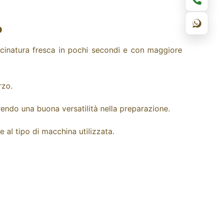
o
acinatura fresca in pochi secondi e con maggiore
rzo.
rendo una buona versatilità nella preparazione.
e al tipo di macchina utilizzata.