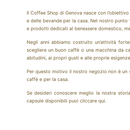
Il Coffee Shop di Genova nasce con l’obiettivo d
e delle bevande per la casa. Nel nostro punto v
e prodotti dedicati al benessere domestico, me
Negli anni abbiamo costruito un’attività fort
scegliere un buon caffè o una macchina da caf
abitudini, ai propri gusti e alle proprie esigenz
Per questo motivo il nostro negozio non è un s
caffè e per la casa.
Se desideri conoscere meglio la nostra stori
capsule disponibili puoi cliccare
qui
.