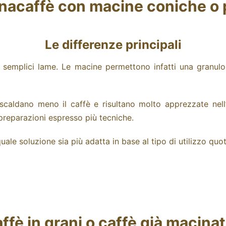
nacaffè con macine coniche o 
Le differenze principali
n semplici lame.
Le macine permettono infatti una granulo
scaldano meno il caffè e risultano molto apprezzate nel
 preparazioni espresso più tecniche.
le soluzione sia più adatta in base al tipo di utilizzo quot
ffè in grani o caffè già macina