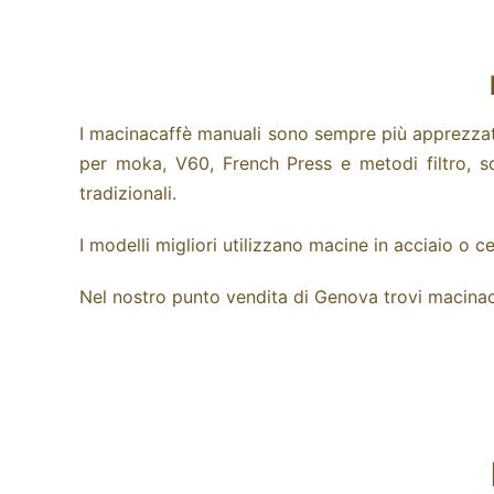
I macinacaffè manuali sono sempre più apprezzati 
per moka, V60, French Press e metodi filtro, so
tradizionali.
I modelli migliori utilizzano macine in acciaio o
Nel nostro punto vendita di Genova trovi macinaca