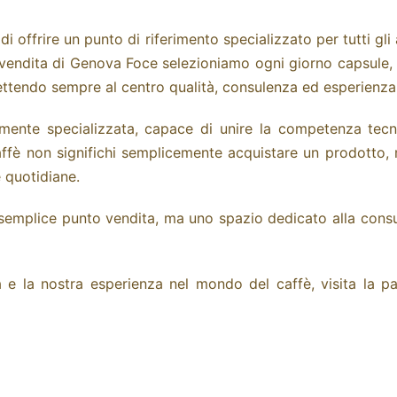
i offrire un punto di riferimento specializzato per tutti gl
endita di Genova Foce selezioniamo ogni giorno capsule, ciald
ttendo sempre al centro qualità, consulenza ed esperienza 
emente specializzata, capace di unire la competenza tecni
fè non significhi semplicemente acquistare un prodotto, m
e quotidiane.
emplice punto vendita, ma uno spazio dedicato alla consule
a e la nostra esperienza nel mondo del caffè, visita la 