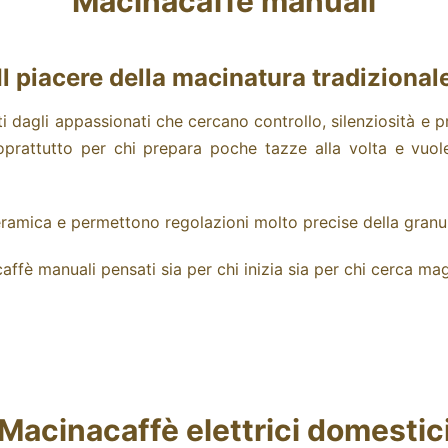
Macinacaffè manuali
Il piacere della macinatura tradizional
dagli appassionati che cercano controllo, silenziosità e p
prattutto per chi prepara poche tazze alla volta e vuole v
 ceramica e permettono regolazioni molto precise della granu
ffè manuali pensati sia per chi inizia sia per chi cerca mag
Macinacaffè elettrici domestic