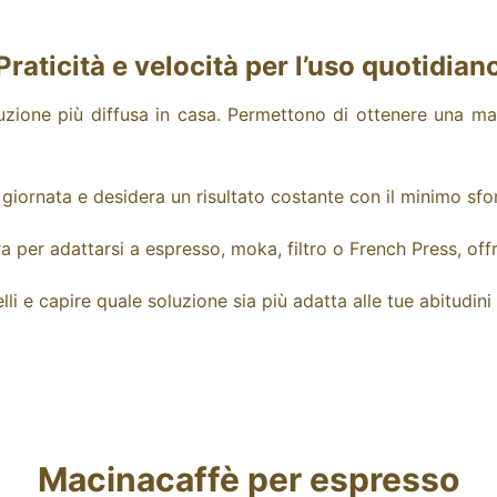
Praticità e velocità per l’uso quotidian
oluzione più diffusa in casa. Permettono di ottenere una m
 giornata e desidera un risultato costante con il minimo sfo
a per adattarsi a espresso, moka, filtro o French Press, off
 e capire quale soluzione sia più adatta alle tue abitudini 
Macinacaffè per espresso