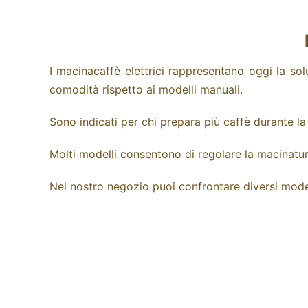
I macinacaffè elettrici rappresentano oggi la s
comodità rispetto ai modelli manuali.
Sono indicati per chi prepara più caffè durante la
Molti modelli consentono di regolare la macinatur
Nel nostro negozio puoi confrontare diversi modelli