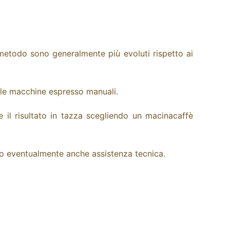
metodo sono generalmente più evoluti rispetto ai
ulle macchine espresso manuali.
il risultato in tazza scegliendo un macinacaffè
iamo eventualmente anche
assistenza tecnica
.