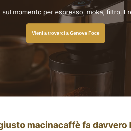
o sul momento per espresso, moka, filtro, Fr
Vieni a trovarci a Genova Foce
 giusto macinacaffè fa davvero 