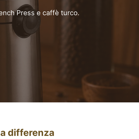
ench Press e caffè turco.
la differenza