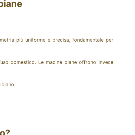
piane
metria più uniforme e precisa, fondamentale per
l’uso domestico.
Le macine piane offrono invece
idiano.
to?