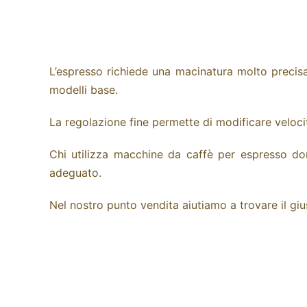
L’espresso richiede una macinatura molto precis
modelli base.
La regolazione fine permette di modificare veloci
Chi utilizza
macchine da caffè
per espresso dom
adeguato.
Nel nostro punto vendita aiutiamo a trovare il g