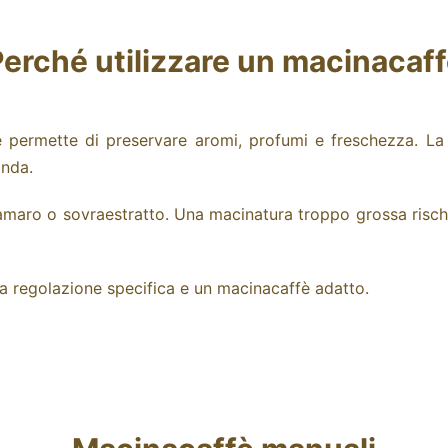
erché utilizzare un macinacaf
 permette di preservare aromi, profumi e freschezza. La 
anda.
 amaro o sovraestratto. Una macinatura troppo grossa risc
a regolazione specifica e un macinacaffè adatto.