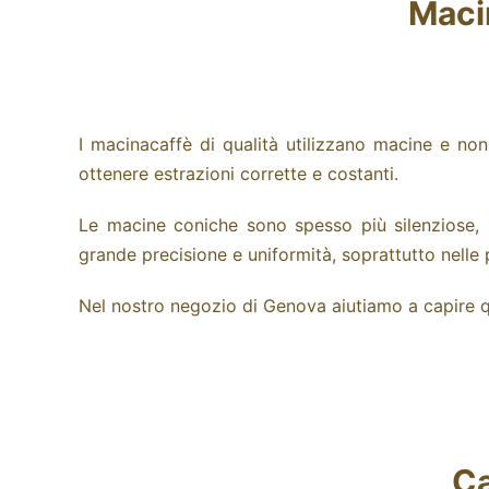
Maci
I macinacaffè di qualità utilizzano macine e no
ottenere estrazioni corrette e costanti.
Le macine coniche sono spesso più silenziose, 
grande precisione e uniformità, soprattutto nelle
Nel nostro negozio di Genova aiutiamo a capire qua
Ca