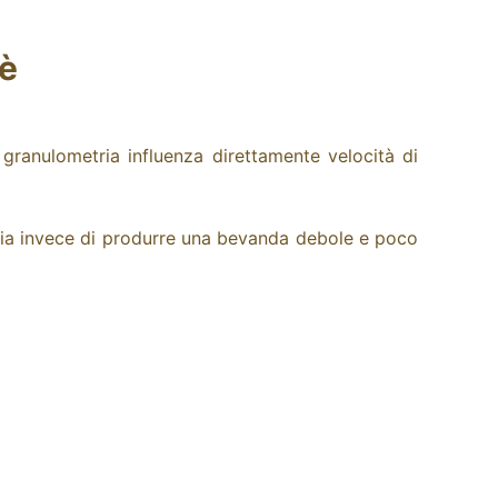
fè
granulometria influenza direttamente velocità di
hia invece di produrre una bevanda debole e poco