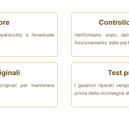
ore
Controll
pparecchio e l’eventuale
Verifichiamo stato de
funzionamento delle part
iginali
Test p
riginali per mantenere
I gasatori riparati ven
prima della riconsegna al