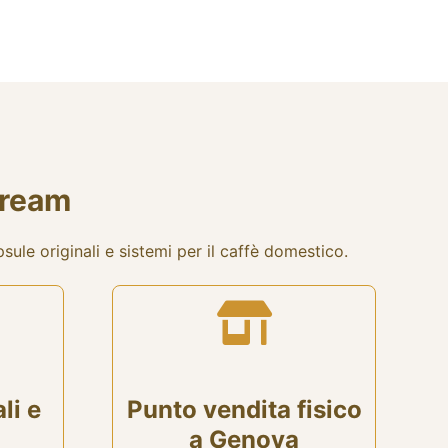
tream
ule originali e sistemi per il caffè domestico.
li e
Punto vendita fisico
a Genova