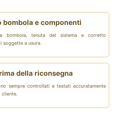
o bombola e componenti
lla bombola, tenuta del sistema e corretto
i soggette a usura.
rima della riconsegna
gono sempre controllati e testati accuratamente
 cliente.