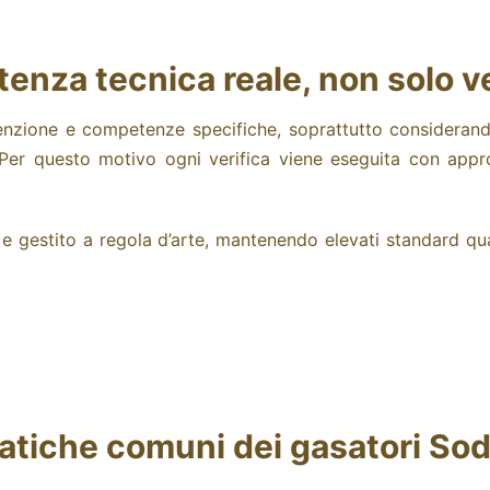
tenza tecnica reale, non solo v
tenzione e competenze specifiche, soprattutto considera
Per questo motivo ogni verifica viene eseguita con appro
e e gestito a regola d’arte, mantenendo elevati standard qual
atiche comuni dei gasatori So