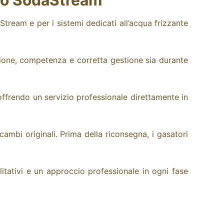
ndo SodaStream
ream e per i sistemi dedicati all’acqua frizzante
ione, competenza e corretta gestione sia durante
ffrendo un servizio professionale direttamente in
ambi originali. Prima della riconsegna, i gasatori
tativi e un approccio professionale in ogni fase