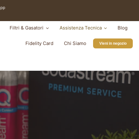
App
Filtri & Gasatori
Assistenza Tecnica
Blog
Fidelity Card
Chi Siamo
Vieni in negozio