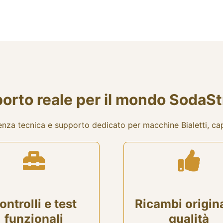
orto reale per il mondo SodaS
nza tecnica e supporto dedicato per macchine Bialetti, caps
ontrolli e test
Ricambi origina
funzionali
qualità