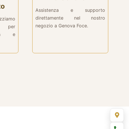
to
Assistenza e supporto
direttamente nel nostro
izziamo
negozio a Genova Foce.
li per
lità e