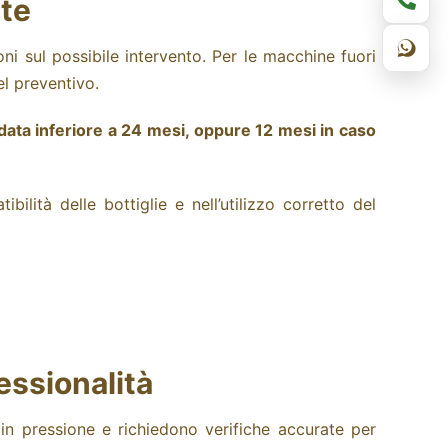
nte
ni sul possibile intervento.
Per le macchine fuori
l preventivo.
data inferiore a 24 mesi, oppure 12 mesi in caso
lità delle bottiglie e nell’utilizzo corretto del
essionalità
in pressione e richiedono verifiche accurate per