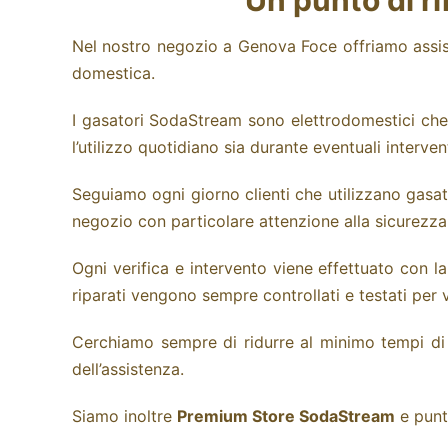
Un punto di r
Nel nostro negozio a Genova Foce offriamo assist
domestica.
I gasatori SodaStream sono elettrodomestici che
l’utilizzo quotidiano sia durante eventuali intervent
Seguiamo ogni giorno clienti che utilizzano gasa
negozio con particolare attenzione alla sicurezza, a
Ogni verifica e intervento viene effettuato con l
riparati vengono sempre controllati e testati per 
Cerchiamo sempre di ridurre al minimo tempi di 
dell’assistenza.
Siamo inoltre
Premium Store SodaStream
e punt