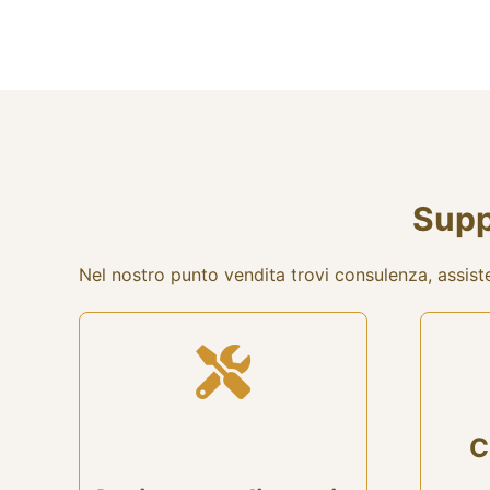
Supp
Nel nostro punto vendita trovi consulenza, assiste
C