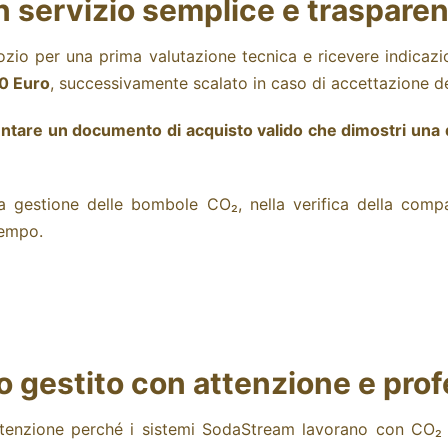
 servizio semplice e traspare
ozio per una prima valutazione tecnica e ricevere indicazio
10 Euro
, successivamente scalato in caso di accettazione de
sentare un documento di acquisto valido che dimostri una 
 gestione delle bombole CO₂, nella verifica della compatibi
tempo.
o gestito con attenzione e prof
ttenzione perché i sistemi SodaStream lavorano con CO₂ 