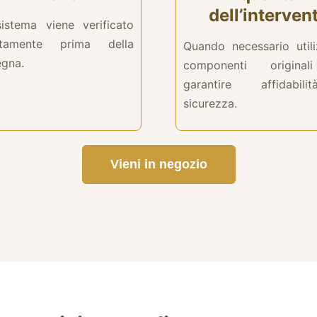
dell’interven
istema viene verificato
atamente prima della
Quando necessario util
egna.
componenti origina
garantire affidabi
sicurezza.
Vieni in negozio