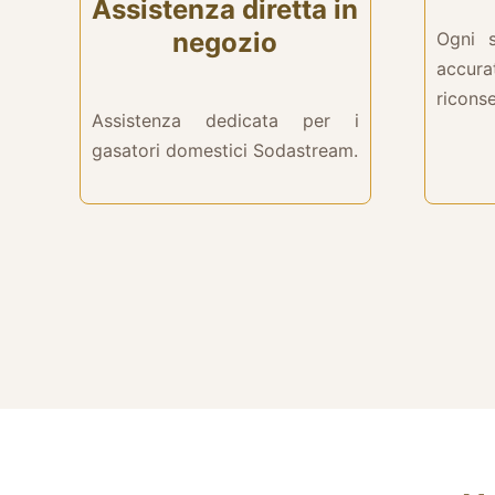
Assistenza diretta in
negozio
Ogni s
accur
ricons
Assistenza dedicata per i
gasatori domestici Sodastream.