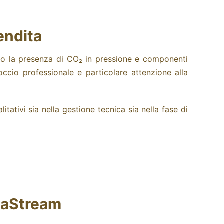
endita
ndo la presenza di CO₂ in pressione e componenti
ccio professionale e particolare attenzione alla
itativi sia nella gestione tecnica sia nella fase di
daStream