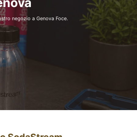
enova
ostro negozio a Genova Foce.