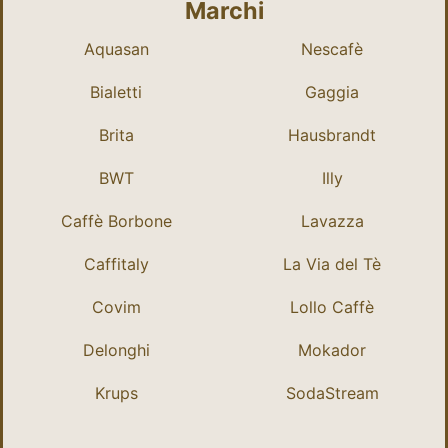
Marchi
Aquasan
Nescafè
Bialetti
Gaggia
Brita
Hausbrandt
BWT
Illy
Caffè Borbone
Lavazza
Caffitaly
La Via del Tè
Covim
Lollo Caffè
Delonghi
Mokador
Krups
SodaStream