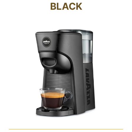
BLACK
Fidelity Card
Chi siamo
Contatti