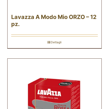
Lavazza A Modo Mio ORZO – 12
pz.
Dettagli