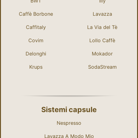
BWT
Illy
Caffè Borbone
Lavazza
Caffitaly
La Via del Tè
Covim
Lollo Caffè
Delonghi
Mokador
Krups
SodaStream
Sistemi capsule
Nespresso
Lavazza A Modo Mio