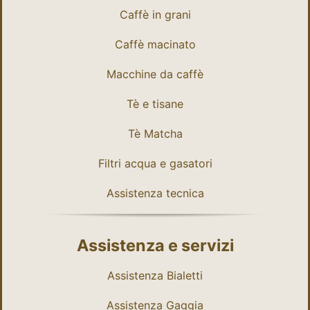
Caffè in grani
Caffè macinato
Macchine da caffè
Tè e tisane
Tè Matcha
Filtri acqua e gasatori
Assistenza tecnica
Assistenza e servizi
Assistenza Bialetti
Assistenza Gaggia