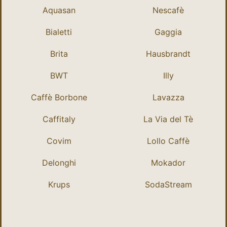
Aquasan
Nescafè
Bialetti
Gaggia
Brita
Hausbrandt
BWT
Illy
Caffè Borbone
Lavazza
Caffitaly
La Via del Tè
Covim
Lollo Caffè
Delonghi
Mokador
Krups
SodaStream