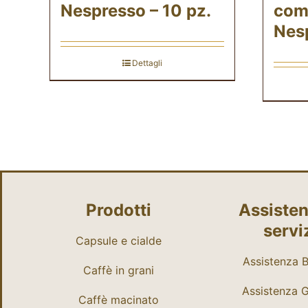
Nespresso – 10 pz.
comp
Nesp
Dettagli
Prodotti
Assisten
servi
Capsule e cialde
Assistenza Bi
Caffè in grani
Assistenza 
Caffè macinato