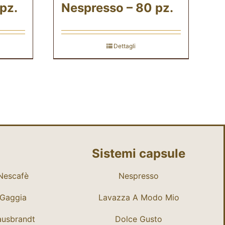
pz.
Nespresso – 80 pz.
Dettagli
Sistemi capsule
Nescafè
Nespresso
Gaggia
Lavazza A Modo Mio
usbrandt
Dolce Gusto