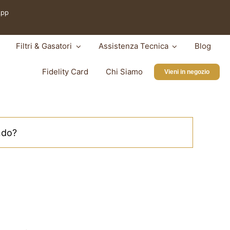
App
Filtri & Gasatori
Assistenza Tecnica
Blog
Fidelity Card
Chi Siamo
Vieni in negozio