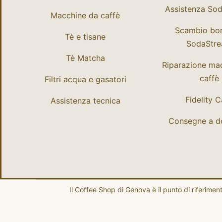
Assistenza So
Macchine da caffè
Scambio bo
Tè e tisane
SodaStr
Tè Matcha
Riparazione ma
caffè
Filtri acqua e gasatori
Fidelity 
Assistenza tecnica
Consegne a do
Il Coffee Shop di Genova è il punto di riferime