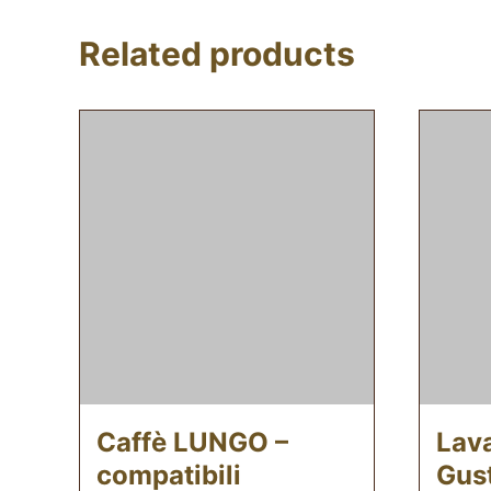
Related products
Caffè LUNGO –
Lav
compatibili
Gust