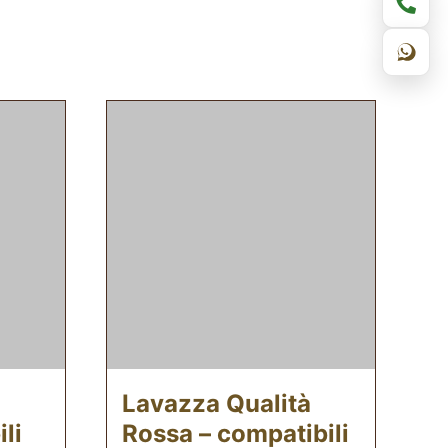
à
Lavazza Qualità
li
Rossa – compatibili