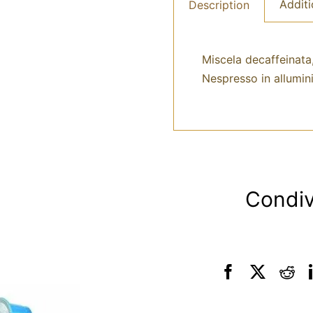
Additi
Description
Miscela decaffeinata,
Nespresso in allumini
Condiv