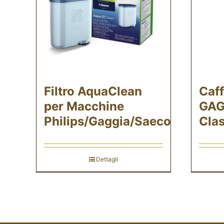
Filtro AquaClean
Caff
per Macchine
GAG
Philips/Gaggia/Saeco
Clas
Dettagli