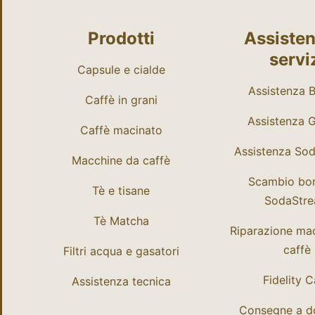
Prodotti
Assisten
servi
Capsule e cialde
Assistenza Bi
Caffè in grani
Assistenza 
Caffè macinato
Assistenza So
Macchine da caffè
Scambio bo
Tè e tisane
SodaStr
Tè Matcha
Riparazione ma
caffè
Filtri acqua e gasatori
Fidelity 
Assistenza tecnica
Consegne a do