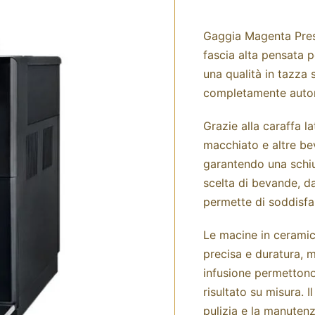
Gaggia Magenta Pres
fascia alta pensata p
una qualità in tazza 
completamente auto
Grazie alla caraffa l
macchiato e altre b
garantendo una schiu
scelta di bevande, dal
permette di soddisfa
Le macine in ceramic
precisa e duratura, m
infusione permettono
risultato su misura. I
pulizia e la manuten