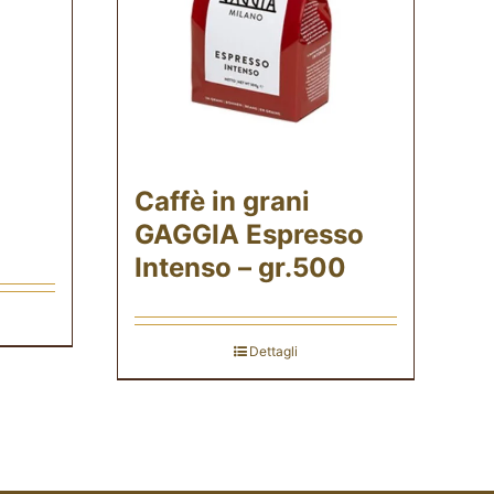
Caffè in grani
GAGGIA Espresso
Intenso – gr.500
Dettagli