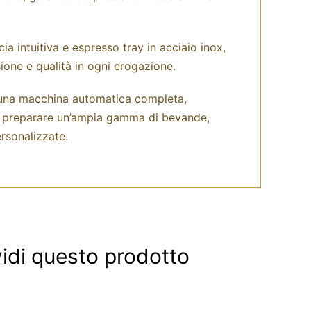
ia intuitiva e espresso tray in acciaio inox,
sione e qualità in ogni erogazione.
 una macchina automatica completa,
i preparare un’ampia gamma di bevande,
rsonalizzate.
idi questo prodotto