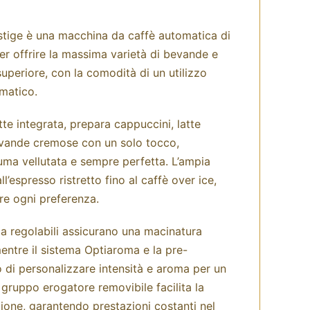
tige è una macchina da caffè automatica di
er offrire la massima varietà di bevande e
superiore, con la comodità di un utilizzo
matico.
atte integrata, prepara cappuccini, latte
evande cremose con un solo tocco,
ma vellutata e sempre perfetta. L’ampia
l’espresso ristretto fino al caffè over ice,
re ogni preferenza.
a regolabili assicurano una macinatura
entre il sistema Optiaroma e la pre-
 di personalizzare intensità e aroma per un
l gruppo erogatore removibile facilita la
zione, garantendo prestazioni costanti nel