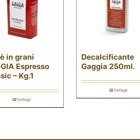
è in grani
Decalcificante
GIA Espresso
Gaggia 250ml.
sic – Kg.1
Dettagli
Dettagli