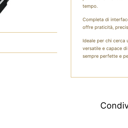
tempo.
Completa di interfacc
offre praticità, preci
Ideale per chi cerca
versatile e capace d
sempre perfette e pe
Condiv