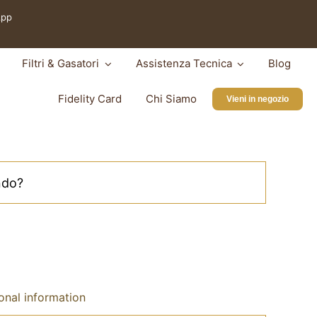
App
Filtri & Gasatori
Assistenza Tecnica
Blog
Fidelity Card
Chi Siamo
Vieni in negozio
onal information