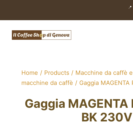
Salta
📍
al
contenuto
Home
Products
Macchine da caffè e
macchine da caffè
Gaggia MAGENTA 
Gaggia MAGENTA 
BK 230V