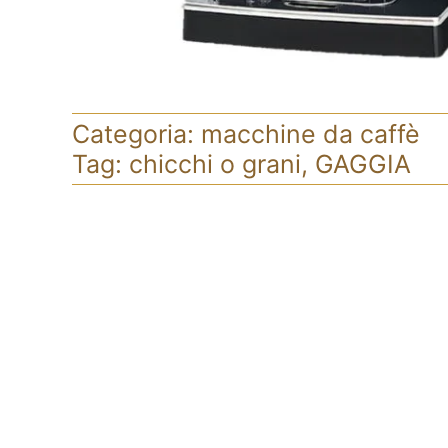
Categoria:
macchine da caffè
Tag:
chicchi o grani
,
GAGGIA