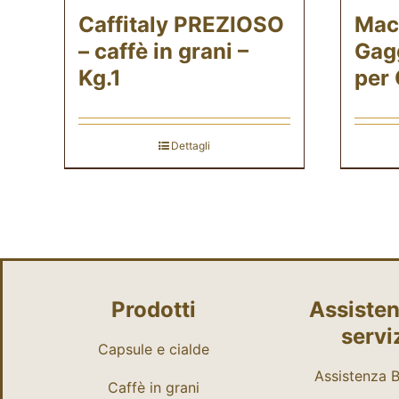
Caffitaly PREZIOSO
Mac
– caffè in grani –
Gag
Kg.1
per 
Dettagli
Prodotti
Assisten
servi
Capsule e cialde
Assistenza Bi
Caffè in grani