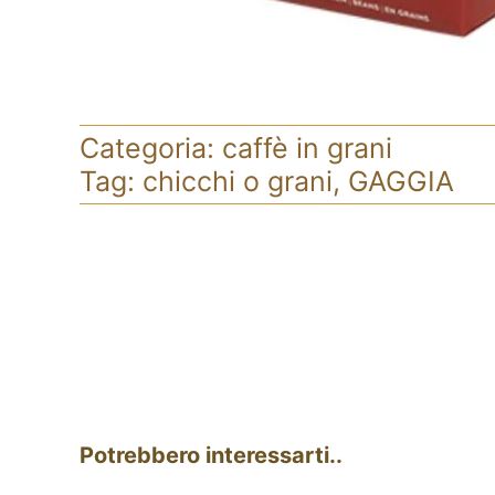
Categoria:
caffè in grani
Tag:
chicchi o grani
,
GAGGIA
Potrebbero interessarti..