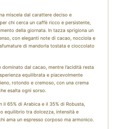
na miscela dal carattere deciso e
er chi cerca un caffè ricco e persistente,
mento della giornata. In tazza sprigiona un
enso, con eleganti note di cacao, nocciola e
a sfumature di mandorla tostata e cioccolato
 dominato dal cacao, mentre l’acidità resta
esperienza equilibrata e piacevolmente
pieno, rotondo e cremoso, con una crema
che esalta ogni sorso.
 il 65% di Arabica e il 35% di Robusta,
o equilibrio tra dolcezza, intensità e
r chi ama un espresso corposo ma armonico.