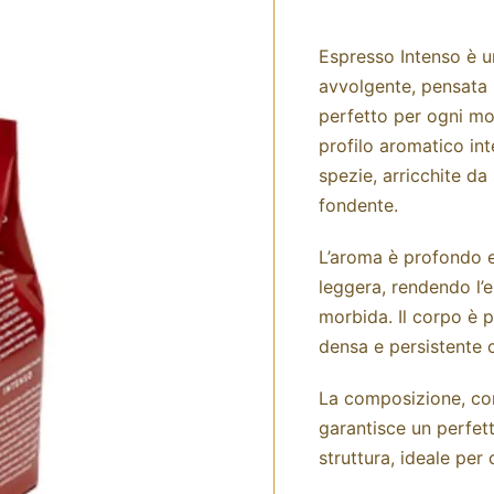
Espresso Intenso è u
avvolgente, pensata p
perfetto per ogni mo
profilo aromatico int
spezie, arricchite d
fondente.
L’aroma è profondo e
leggera, rendendo l’
morbida. Il corpo è 
densa e persistente 
La composizione, con
garantisce un perfett
struttura, ideale pe