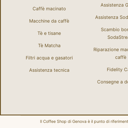
Assistenza 
Caffè macinato
Assistenza So
Macchine da caffè
Scambio bo
Tè e tisane
SodaStr
Tè Matcha
Riparazione ma
caffè
Filtri acqua e gasatori
Fidelity 
Assistenza tecnica
Consegne a do
Il Coffee Shop di Genova è il punto di riferime