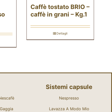
Caffè tostato BRIO –
so
caffè in grani – Kg.1
Dettagli
Sistemi capsule
Nescafè
Nespresso
Gaggia
Lavazza A Modo Mio