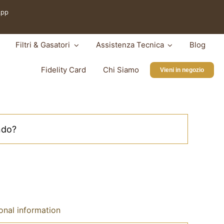
App
Filtri & Gasatori
Assistenza Tecnica
Blog
Fidelity Card
Chi Siamo
Vieni in negozio
onal information