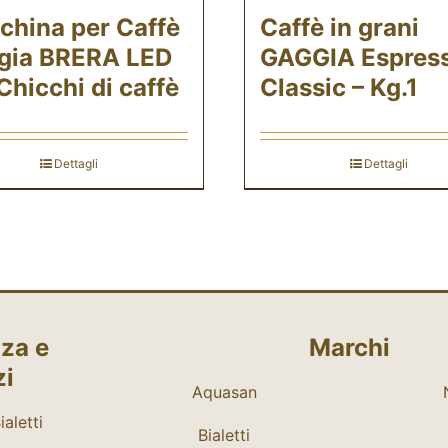
china per Caffè
Caffè in grani
gia BRERA LED
GAGGIA Espres
Chicchi di caffè
Classic – Kg.1
Dettagli
Dettagli
za e
Marchi
zi
Aquasan
aletti
Bialetti