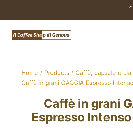
Salta
📍
al
contenuto
Home
Products
Caffè, capsule e cia
Caffè in grani GAGGIA Espresso Intenso
Caffè in grani
Espresso Intenso