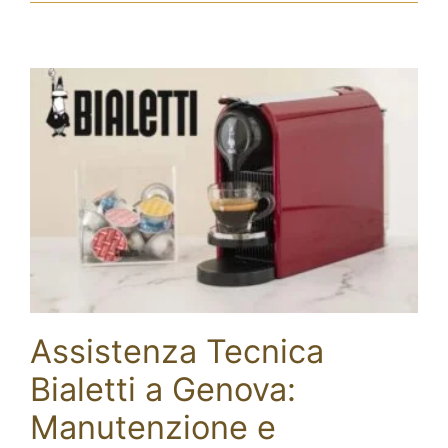
Assistenza Tecnica
Bialetti a Genova:
Manutenzione e
Assistenza Tecnica Bialetti a
Genova: Manutenzione e