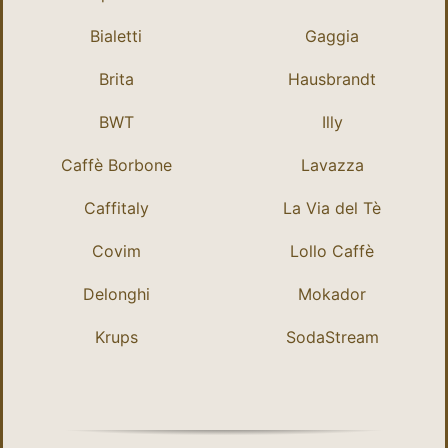
Bialetti
Gaggia
Brita
Hausbrandt
BWT
Illy
Caffè Borbone
Lavazza
Caffitaly
La Via del Tè
Covim
Lollo Caffè
Delonghi
Mokador
Krups
SodaStream