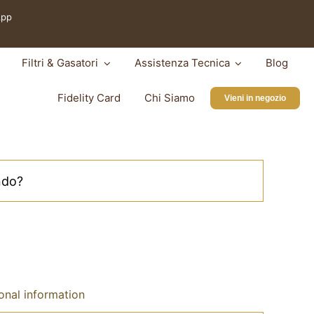
App
Filtri & Gasatori
Assistenza Tecnica
Blog
Fidelity Card
Chi Siamo
Vieni in negozio
onal information