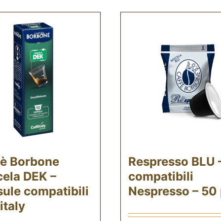
fè Borbone
Respresso BLU 
cela DEK –
compatibili
ule compatibili
Nespresso – 50 
italy