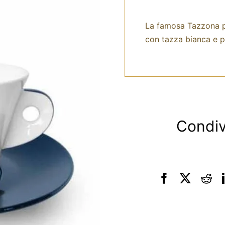
La famosa Tazzona p
con tazza bianca e p
Condiv