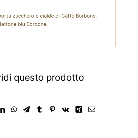
orta zucchero e cialde di Caffè Borbone,
iattone blu Borbone.
idi questo prodotto