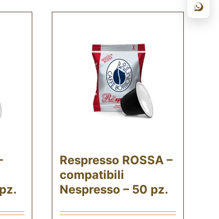
–
Respresso ROSSA –
compatibili
pz.
Nespresso – 50 pz.