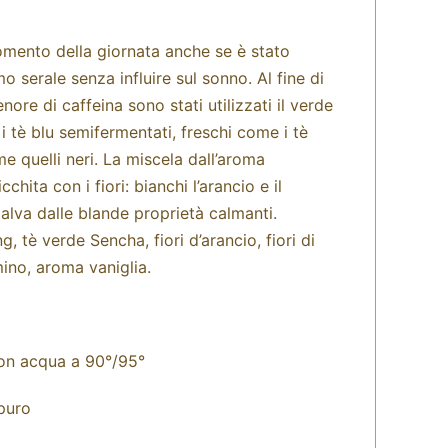
mento della giornata anche se è stato
 serale senza influire sul sonno. Al fine di
nore di caffeina sono stati utilizzati il verde
i tè blu semifermentati, freschi come i tè
e quelli neri. La miscela dall’aroma
cchita con i fiori: bianchi l’arancio e il
alva dalle blande proprietà calmanti.
g, tè verde Sencha, fiori d’arancio, fiori di
mino, aroma vaniglia.
con acqua a 90°/95°
puro