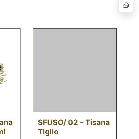
sana
SFUSO/ 02 – Tisana
mi
Tiglio