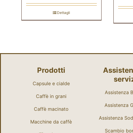
Dettagli
Prodotti
Assisten
servi
Capsule e cialde
Assistenza Bi
Caffè in grani
Assistenza 
Caffè macinato
Assistenza So
Macchine da caffè
Scambio bo