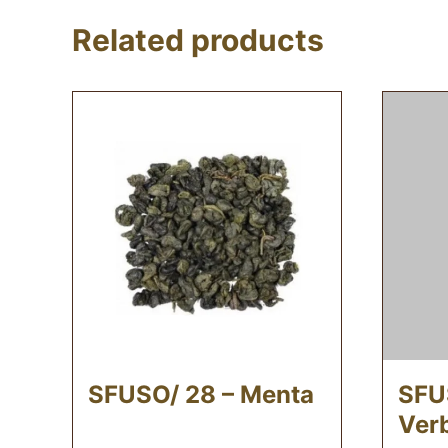
Related products
SFUSO/ 28 – Menta
SFU
Ver