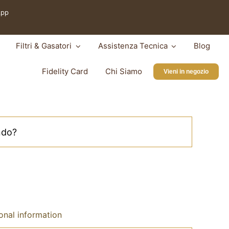
App
Filtri & Gasatori
Assistenza Tecnica
Blog
Fidelity Card
Chi Siamo
Vieni in negozio
onal information