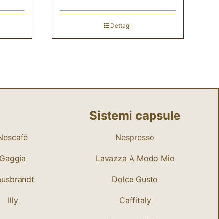
Dettagli
Sistemi capsule
Nescafè
Nespresso
Gaggia
Lavazza A Modo Mio
usbrandt
Dolce Gusto
Illy
Caffitaly