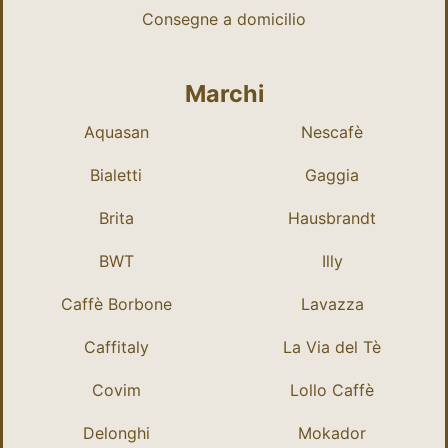
Consegne a domicilio
Marchi
Aquasan
Nescafè
Bialetti
Gaggia
Brita
Hausbrandt
BWT
Illy
Caffè Borbone
Lavazza
Caffitaly
La Via del Tè
Covim
Lollo Caffè
Delonghi
Mokador