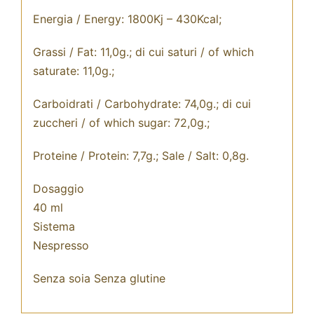
Energia / Energy: 1800Kj – 430Kcal;
Grassi / Fat: 11,0g.; di cui saturi / of which
saturate: 11,0g.;
Carboidrati / Carbohydrate: 74,0g.; di cui
zuccheri / of which sugar: 72,0g.;
Proteine / Protein: 7,7g.; Sale / Salt: 0,8g.
Dosaggio
40 ml
Sistema
Nespresso
Senza soia Senza glutine