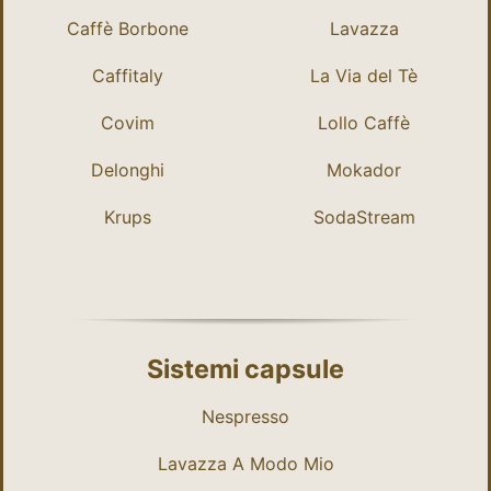
Caffè Borbone
Lavazza
Caffitaly
La Via del Tè
Covim
Lollo Caffè
Delonghi
Mokador
Krups
SodaStream
Sistemi capsule
Nespresso
Lavazza A Modo Mio