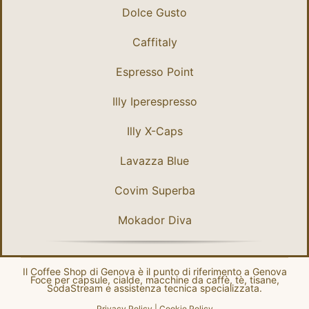
Dolce Gusto
Caffitaly
Espresso Point
Illy Iperespresso
Illy X-Caps
Lavazza Blue
Covim Superba
Mokador Diva
Il Coffee Shop di Genova è il punto di riferimento a Genova
Foce per capsule, cialde, macchine da caffè, tè, tisane,
SodaStream e assistenza tecnica specializzata.
Privacy Policy
|
Cookie Policy