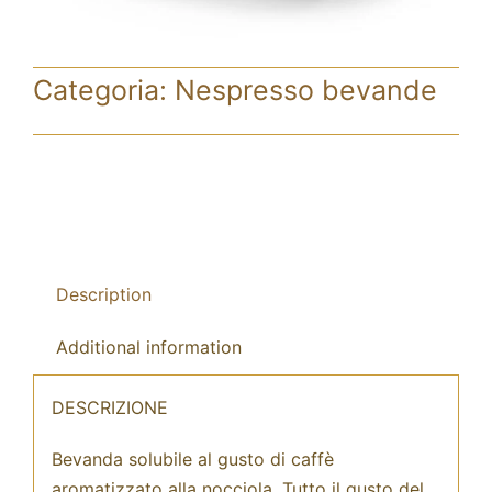
Categoria:
Nespresso bevande
Description
Additional information
DESCRIZIONE
Bevanda solubile al gusto di caffè
aromatizzato alla nocciola. Tutto il gusto del