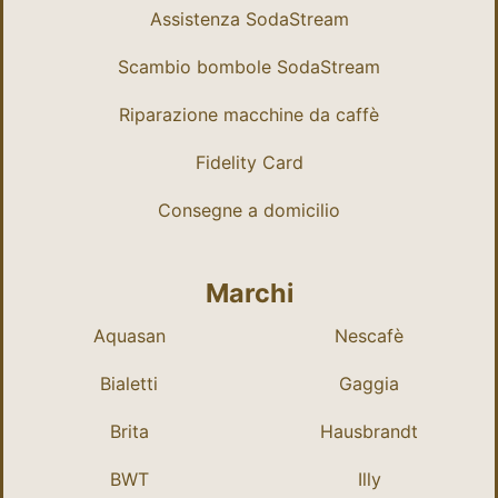
Assistenza SodaStream
Scambio bombole SodaStream
Riparazione macchine da caffè
Fidelity Card
Consegne a domicilio
Marchi
Aquasan
Nescafè
Bialetti
Gaggia
Brita
Hausbrandt
BWT
Illy