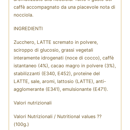
caffè accompagnato da una piacevole nota di
nocciola.
INGREDIENTI
Zucchero, LATTE scremato in polvere,
sciroppo di glucosio, grassi vegetali
interamente idrogenati (noce di cocco), caffè
istantaneo (4%), cacao magro in polvere (3%),
stabilizzanti (E340, E452), proteine del
LATTE, sale, aromi, lattosio (LATTE), anti-
agglomerante (E341), emulsionante (E471).
Valori nutrizionali
Valori Nutrizionali / Nutritional values ??
(100g.)