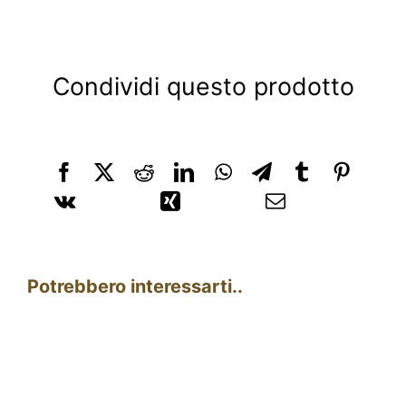
Condividi questo prodotto
Potrebbero interessarti..