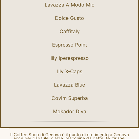
Lavazza A Modo Mio
Dolce Gusto
Caffitaly
Espresso Point
Illy Iperespresso
Illy X-Caps
Lavazza Blue
Covim Superba
Mokador Diva
Il Coffee Shop di Genova è il punto di riferimento a Genova
Foce per capsule, cialde, macchine da caffè, tè, tisane,