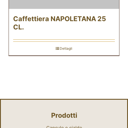
Caffettiera NAPOLETANA 25
CL.
Dettagli
Prodotti
Capsule e cialde