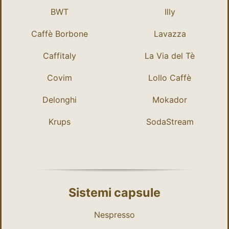
BWT
Illy
Caffè Borbone
Lavazza
Caffitaly
La Via del Tè
Covim
Lollo Caffè
Delonghi
Mokador
Krups
SodaStream
Sistemi capsule
Nespresso