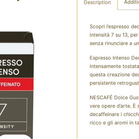
Additi
Description
Scopri l’espresso de
intensità 7 su 13, p
senza rinunciare a un
Espresso Intenso Dec
intensamente tostata
questa creazione dec
persistente retrogust
NESCAFÉ Dolce Gusto 
vere opere d’arte. È
decaffeinare i chicch
ricco e gli aromi in t