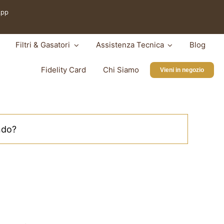
App
Filtri & Gasatori
Assistenza Tecnica
Blog
Fidelity Card
Chi Siamo
Vieni in negozio