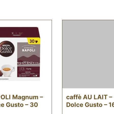
OLI Magnum –
caffè AU LAIT –
e Gusto – 30
Dolce Gusto – 1