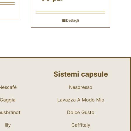
Dettagli
Sistemi capsule
Nescafè
Nespresso
Gaggia
Lavazza A Modo Mio
usbrandt
Dolce Gusto
Illy
Caffitaly