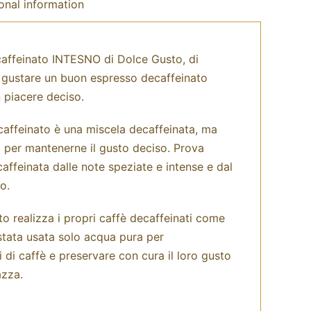
onal information
caffeinato INTESNO di Dolce Gusto, di
er gustare un buon espresso decaffeinato
 piacere deciso.
affeinato è una miscela decaffeinata, ma
 per mantenerne il gusto deciso. Prova
affeinata dalle note speziate e intense e dal
o.
realizza i propri caffè decaffeinati come
 stata usata solo acqua pura per
i di caffè e preservare con cura il loro gusto
azza.