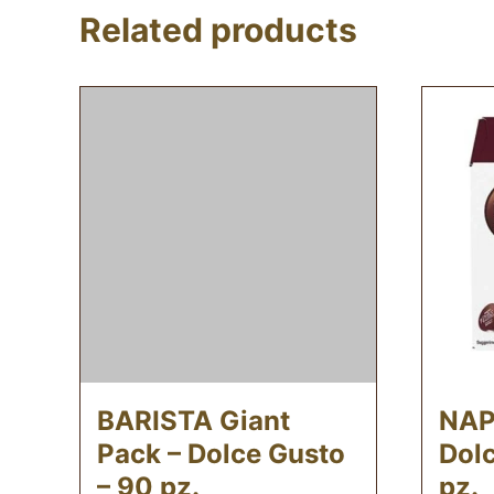
Related products
BARISTA Giant
NAP
Pack – Dolce Gusto
Dolc
– 90 pz.
pz.