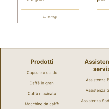
Dettagli
Prodotti
Assisten
servi
Capsule e cialde
Assistenza Bi
Caffè in grani
Assistenza 
Caffè macinato
Assistenza So
Macchine da caffè