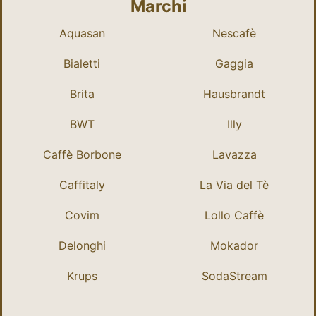
Marchi
Aquasan
Nescafè
Bialetti
Gaggia
Brita
Hausbrandt
BWT
Illy
Caffè Borbone
Lavazza
Caffitaly
La Via del Tè
Covim
Lollo Caffè
Delonghi
Mokador
Krups
SodaStream