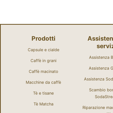
Prodotti
Assisten
servi
Capsule e cialde
Assistenza Bi
Caffè in grani
Assistenza 
Caffè macinato
Assistenza So
Macchine da caffè
Scambio bo
Tè e tisane
SodaStr
Tè Matcha
Riparazione ma