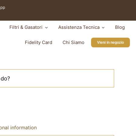
App
Filtri & Gasatori
Assistenza Tecnica
Blog
Fidelity Card
Chi Siamo
Vieni in negozio
onal information