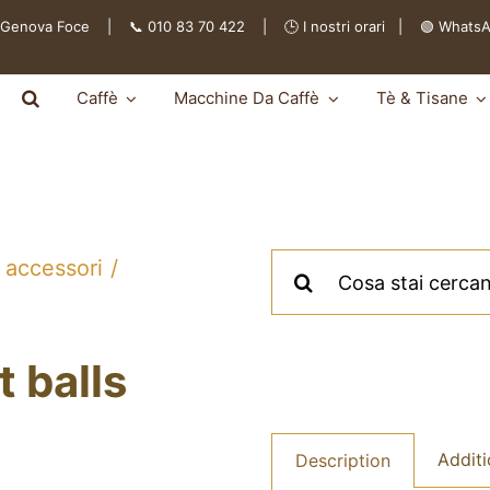
 Genova Foce | 📞 010 83 70 422 | 🕒
I nostri orari
|
🟢 Whats
Caffè
Macchine Da Caffè
Tè & Tisane
Cerca
 accessori
per:
 balls
Additi
Description