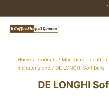
Salta
📍
al
contenuto
Home
Products
Macchine da caffè e
manutenzione
DE LONGHI Soft balls
DE LONGHI Soft