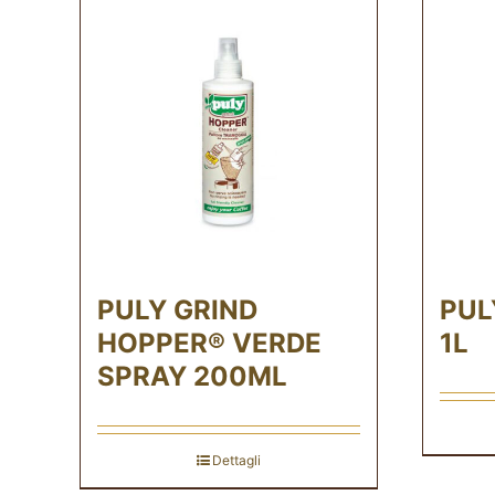
PULY GRIND
PUL
HOPPER® VERDE
1L
SPRAY 200ML
Dettagli