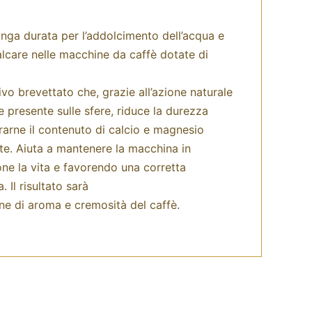
unga durata per l’addolcimento dell’acqua e
alcare nelle macchine da caffè dotate di
vo brevettato che, grazie all’azione naturale
e presente sulle sfere, riduce la durezza
rarne il contenuto di calcio e magnesio
ute. Aiuta a mantenere la macchina in
one la vita e favorendo una corretta
 Il risultato sarà
ne di aroma e cremosità del caffè.