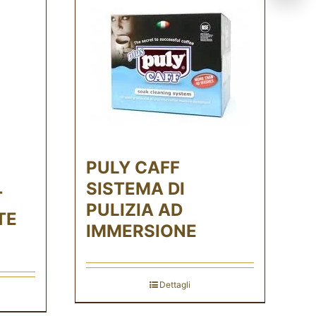
PULY CAFF
SISTEMA DI
T
PULIZIA AD
TE
IMMERSIONE
Dettagli