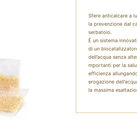
Sfere anticalcare a l
la prevenzione dal c
serbatoio.
È un sistema innovati
di un biocatalizzator
dell’acqua senza alte
mportanti per la sal
efficienza allungand
erogazione dell’acqua.
la massima esaltazio