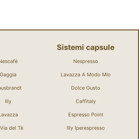
Sistemi capsule
Nescafè
Nespresso
Gaggia
Lavazza A Modo Mio
usbrandt
Dolce Gusto
Illy
Caffitaly
Lavazza
Espresso Point
Via del Tè
Illy Iperespresso