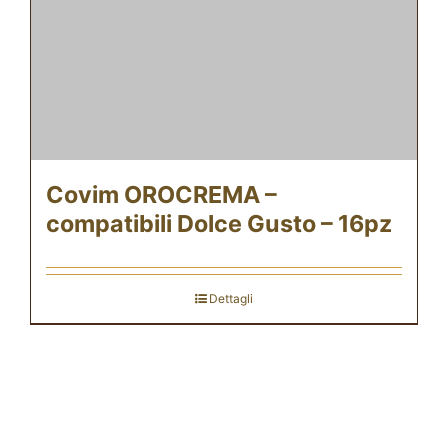
Covim OROCREMA –
compatibili Dolce Gusto – 16pz
Dettagli