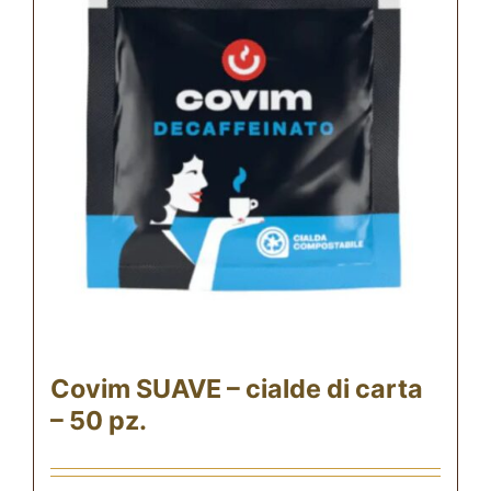
Covim SUAVE – cialde di carta
– 50 pz.