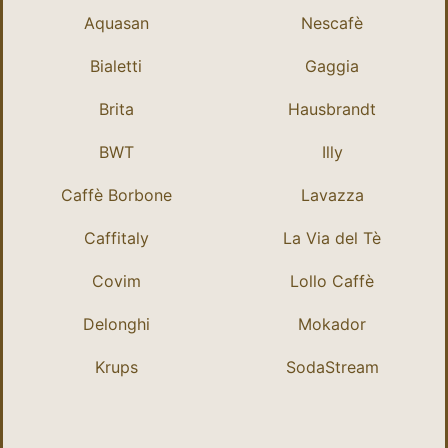
Aquasan
Nescafè
Bialetti
Gaggia
Brita
Hausbrandt
BWT
Illy
Caffè Borbone
Lavazza
Caffitaly
La Via del Tè
Covim
Lollo Caffè
Delonghi
Mokador
Krups
SodaStream