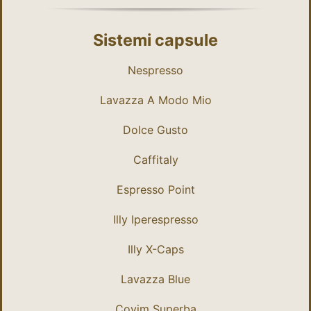
Sistemi capsule
Nespresso
Lavazza A Modo Mio
Dolce Gusto
Caffitaly
Espresso Point
Illy Iperespresso
Illy X-Caps
Lavazza Blue
Covim Superba