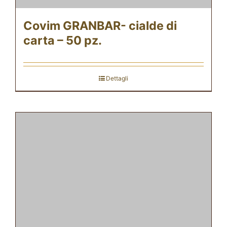
Covim GRANBAR- cialde di
carta – 50 pz.
Dettagli