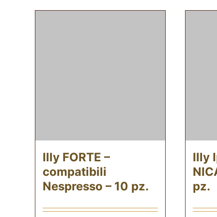
Illy FORTE –
Illy
compatibili
NIC
Nespresso – 10 pz.
pz.