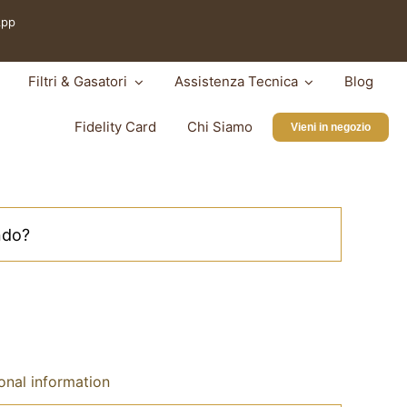
App
Filtri & Gasatori
Assistenza Tecnica
Blog
Fidelity Card
Chi Siamo
Vieni in negozio
onal information