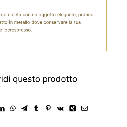
 si completa con un oggetto elegante, pratico
etto in metallo dove conservare la tua
e Iperespresso.
idi questo prodotto