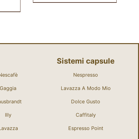
Sistemi capsule
Nescafè
Nespresso
Gaggia
Lavazza A Modo Mio
usbrandt
Dolce Gusto
Illy
Caffitaly
Lavazza
Espresso Point