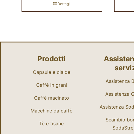
Dettagli
Prodotti
Assisten
servi
Capsule e cialde
Assistenza Bi
Caffè in grani
Assistenza 
Caffè macinato
Assistenza So
Macchine da caffè
Scambio bo
Tè e tisane
SodaStr