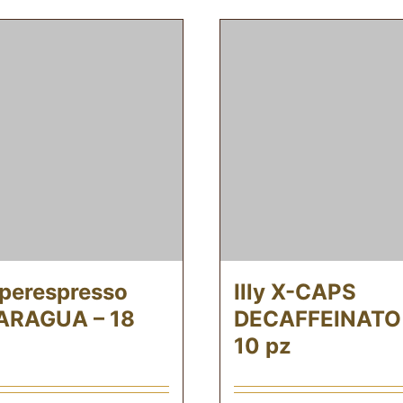
 Iperespresso
Illy X-CAPS
ARAGUA – 18
DECAFFEINATO
10 pz