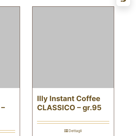
Illy Instant Coffee
 –
CLASSICO – gr.95
Dettagli