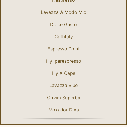
Nespresso
Lavazza A Modo Mio
Dolce Gusto
Caffitaly
Espresso Point
Illy Iperespresso
Illy X-Caps
Lavazza Blue
Covim Superba
Mokador Diva