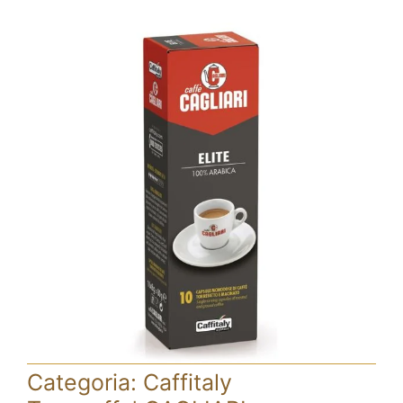
Fidelity Card
Chi siamo
Contatti
Categoria:
Caffitaly