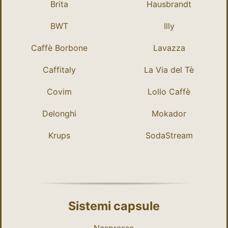
Brita
Hausbrandt
BWT
Illy
Caffè Borbone
Lavazza
Caffitaly
La Via del Tè
Covim
Lollo Caffè
Delonghi
Mokador
Krups
SodaStream
Sistemi capsule