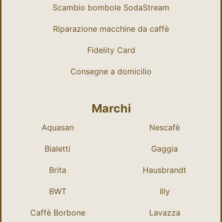
Scambio bombole SodaStream
Riparazione macchine da caffè
Fidelity Card
Consegne a domicilio
Marchi
Aquasan
Nescafè
Bialetti
Gaggia
Brita
Hausbrandt
BWT
Illy
Caffè Borbone
Lavazza