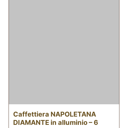
Caffettiera NAPOLETANA
DIAMANTE in alluminio – 6