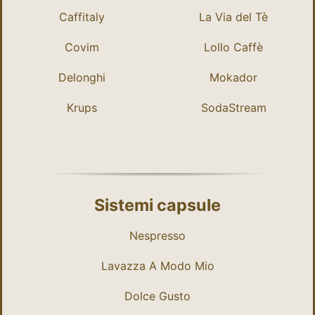
Caffitaly
La Via del Tè
Covim
Lollo Caffè
Delonghi
Mokador
Krups
SodaStream
Sistemi capsule
Nespresso
Lavazza A Modo Mio
Dolce Gusto