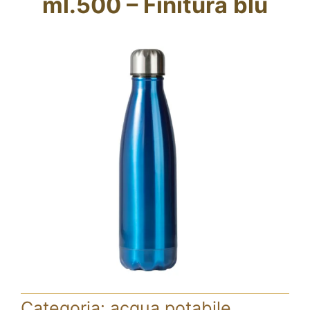
ml.500 – Finitura blu
Blog
CERCA
PER:
Categoria:
acqua potabile