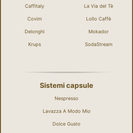
Caffitaly
La Via del Tè
Covim
Lollo Caffè
Delonghi
Mokador
Krups
SodaStream
Sistemi capsule
Nespresso
Lavazza A Modo Mio
Dolce Gusto