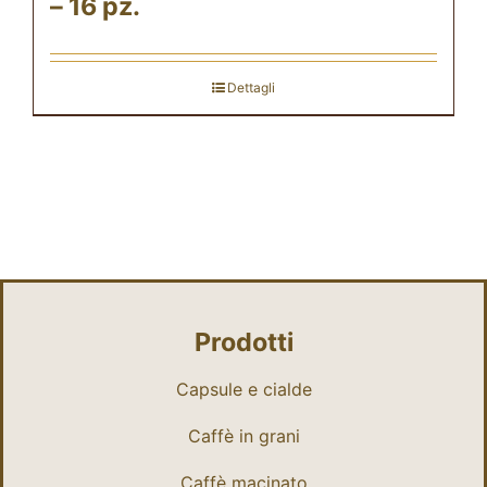
– 16 pz.
Dettagli
Prodotti
Capsule e cialde
Caffè in grani
Caffè macinato