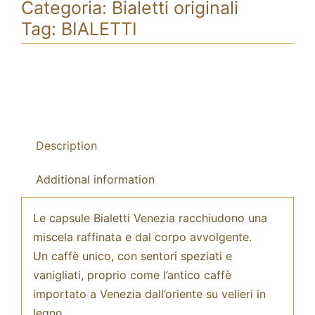
Categoria:
Bialetti originali
Tag:
BIALETTI
Description
Additional information
Le capsule Bialetti Venezia racchiudono una
miscela raffinata e dal corpo avvolgente.
Un caffè unico, con sentori speziati e
vanigliati, proprio come l’antico caffè
importato a Venezia dall’oriente su velieri in
legno.