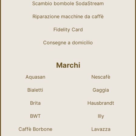
Scambio bombole SodaStream
Riparazione macchine da caffè
Fidelity Card
Consegne a domicilio
Marchi
Aquasan
Nescafè
Bialetti
Gaggia
Brita
Hausbrandt
BWT
Illy
Caffè Borbone
Lavazza