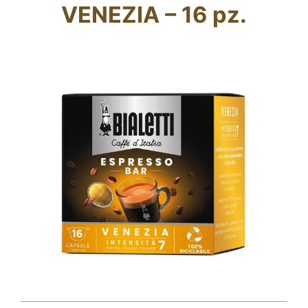
VENEZIA – 16 pz.
Fidelity Card
Chi siamo
Contatti