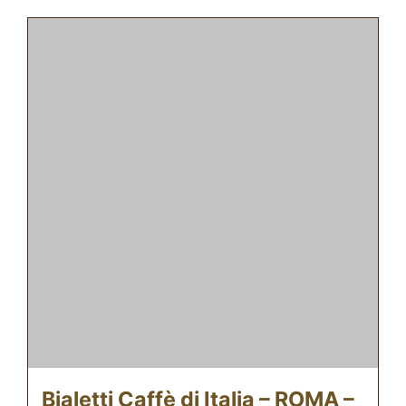
Bialetti Caffè di Italia – ROMA –