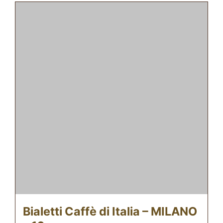
Bialetti Caffè di Italia – MILANO