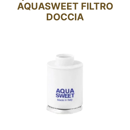
AQUASWEET FILTRO
Fidelity Card
DOCCIA
Chi siamo
Contatti