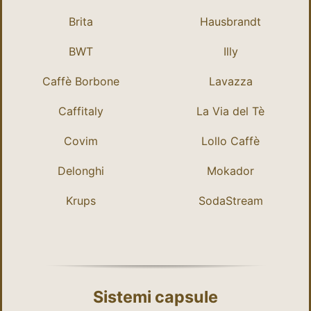
Brita
Hausbrandt
BWT
Illy
Caffè Borbone
Lavazza
Caffitaly
La Via del Tè
Covim
Lollo Caffè
Delonghi
Mokador
Krups
SodaStream
Sistemi capsule