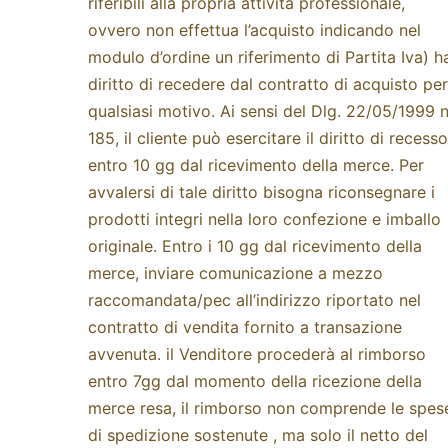
riferibili alla propria attività professionale,
ovvero non effettua l’acquisto indicando nel
modulo d’ordine un riferimento di Partita Iva) h
diritto di recedere dal contratto di acquisto per
qualsiasi motivo. Ai sensi del Dlg. 22/05/1999 
185, il cliente può esercitare il diritto di recesso
entro 10 gg dal ricevimento della merce. Per
avvalersi di tale diritto bisogna riconsegnare i
prodotti integri nella loro confezione e imballo
originale. Entro i 10 gg dal ricevimento della
merce, inviare comunicazione a mezzo
raccomandata/pec all’indirizzo riportato nel
contratto di vendita fornito a transazione
avvenuta. il Venditore procederà al rimborso
entro 7gg dal momento della ricezione della
merce resa, il rimborso non comprende le spes
di spedizione sostenute , ma solo il netto del