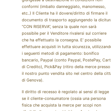
conformi (imballo danneggiato, manomesso,
etc..) Il Cliente ha il dovere/diritto di firmare il
documento di trasporto aggiungendo la dicitur
“CON RISERVA”, senza la quale non sarà
possibile per il Venditore rivalersi sul corriere
che ha effettuato la consegna. E’ possibile
effettuare acquisti in tutta sicurezza, utilizzand
i seguenti metodi di pagamento: bonifico
bancario, Paypal (conto Paypal, PostePay, Car
di Credito), Pick&Pay (ritiro della merce presso
il nostro punto vendita sito nel centro della citt
di Genova).
ll diritto di recesso è regolato ai sensi di legge
se il cliente-consumatore (ossia una persona
fisica che acquista la merce per scopi non