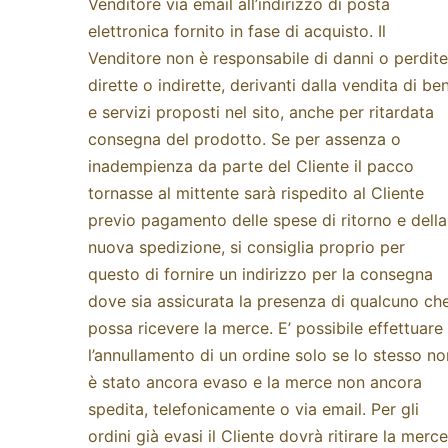
Venditore via email all’indirizzo di posta
elettronica fornito in fase di acquisto. Il
Venditore non è responsabile di danni o perdite
dirette o indirette, derivanti dalla vendita di ben
e servizi proposti nel sito, anche per ritardata
consegna del prodotto. Se per assenza o
inadempienza da parte del Cliente il pacco
tornasse al mittente sarà rispedito al Cliente
previo pagamento delle spese di ritorno e della
nuova spedizione, si consiglia proprio per
questo di fornire un indirizzo per la consegna
dove sia assicurata la presenza di qualcuno ch
possa ricevere la merce. E’ possibile effettuare
l’annullamento di un ordine solo se lo stesso no
è stato ancora evaso e la merce non ancora
spedita, telefonicamente o via email. Per gli
ordini già evasi il Cliente dovrà ritirare la merce