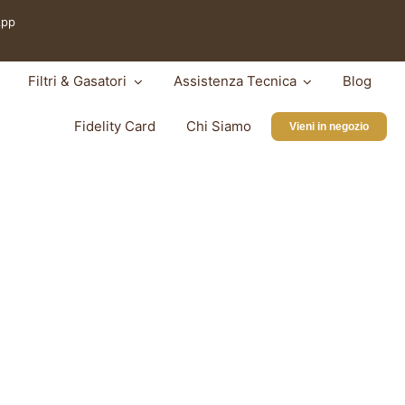
App
Filtri & Gasatori
Assistenza Tecnica
Blog
Fidelity Card
Chi Siamo
Vieni in negozio