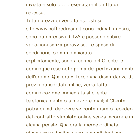
inviata e solo dopo esercitare il diritto di
recesso.
Tutti i prezzi di vendita esposti sul
sito
www.coffeedream.it
sono indicati in Euro,
sono comprensivi di IVA e possono subire
variazioni senza preavviso. Le spese di
spedizione, se non dichiarato
esplicitamente, sono a carico del Cliente, e
comunque rese note prima del perfezionament
dell’ordine. Qualora vi fosse una discordanza de
prezzi concordati online, verrà fatta
comunicazione immediata al cliente
telefonicamente o a mezzo e-mail; il Cliente
potrà quindi decidere se confermare o receder
dal contratto stipulato online senza incorrere in
alcuna penale. Qualora la merce ordinata
giungesse a destinazione in condizioni non