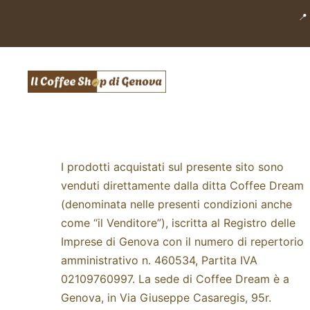
Salta
📍
al
contenuto
I prodotti acquistati sul presente sito sono
venduti direttamente dalla ditta Coffee Dream
(denominata nelle presenti condizioni anche
come “il Venditore”), iscritta al Registro delle
Imprese di Genova con il numero di repertorio
amministrativo n. 460534, Partita IVA
02109760997. La sede di Coffee Dream è a
Genova, in Via Giuseppe Casaregis, 95r.