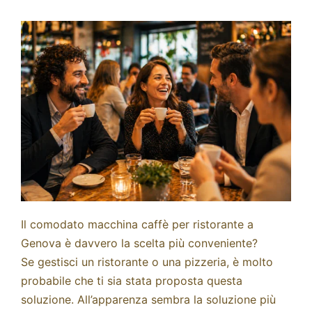
Fidelity Card
Chi siamo
Contatti
Il comodato macchina caffè per ristorante a
Genova è davvero la scelta più conveniente?
Se gestisci un ristorante o una pizzeria, è molto
probabile che ti sia stata proposta questa
soluzione. All’apparenza sembra la soluzione più