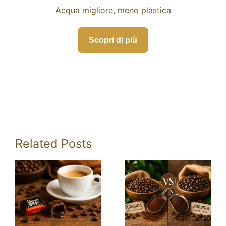
Acqua migliore, meno plastica
Scopri di più
Related Posts
Pocket