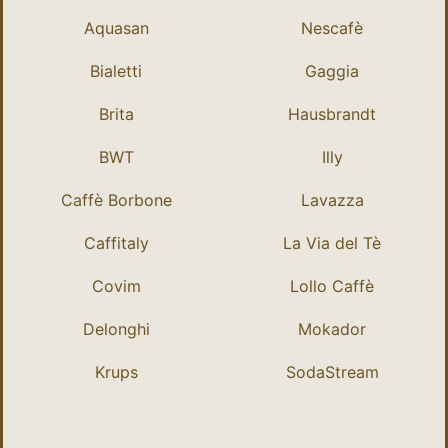
Aquasan
Nescafè
Bialetti
Gaggia
Brita
Hausbrandt
BWT
Illy
Caffè Borbone
Lavazza
Caffitaly
La Via del Tè
Covim
Lollo Caffè
Delonghi
Mokador
Krups
SodaStream