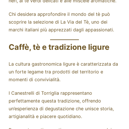
neri, ai tè verdi delicati e alle miscele aromatiche.
Chi desidera approfondire il mondo del tè può
scoprire la selezione di
La Via del Tè,
uno dei
marchi italiani più apprezzati dagli appassionati.
Caffè, tè e tradizione ligure
La cultura gastronomica ligure è caratterizzata da
un forte legame tra prodotti del territorio e
momenti di convivialità.
I Canestrelli di Torriglia rappresentano
perfettamente questa tradizione, offrendo
un’esperienza di degustazione che unisce storia,
artigianalità e piacere quotidiano.