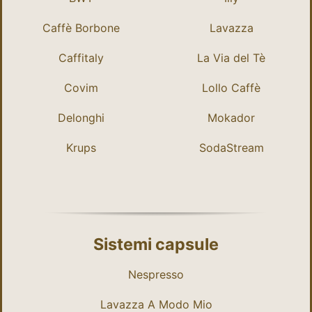
Caffè Borbone
Lavazza
Caffitaly
La Via del Tè
Covim
Lollo Caffè
Delonghi
Mokador
Krups
SodaStream
Sistemi capsule
Nespresso
Lavazza A Modo Mio