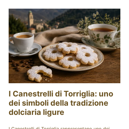
Fidelity Card
Chi siamo
Contatti
I Canestrelli di Torriglia: uno
dei simboli della tradizione
dolciaria ligure
I Canestrelli di Torriglia rappresentano uno dei