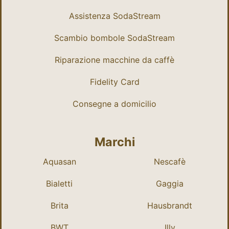
Assistenza SodaStream
Scambio bombole SodaStream
Riparazione macchine da caffè
Fidelity Card
Consegne a domicilio
Marchi
Aquasan
Nescafè
Bialetti
Gaggia
Brita
Hausbrandt
BWT
Illy