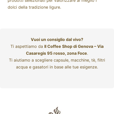
prodotti selezionati per valorizzare al meglio i
dolci della tradizione ligure.
Vuoi un consiglio dal vivo?
Ti aspettiamo da
Il Coffee Shop di Genova – Via
Casaregis 95 rosso, zona Foce
.
Ti aiutiamo a scegliere capsule, macchine, tè, filtri
acqua e gasatori in base alle tue esigenze.