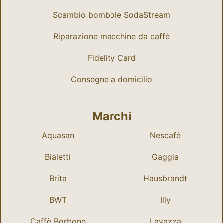
Scambio bombole SodaStream
Riparazione macchine da caffè
Fidelity Card
Consegne a domicilio
Marchi
Aquasan
Nescafè
Bialetti
Gaggia
Brita
Hausbrandt
BWT
Illy
Caffè Borbone
Lavazza