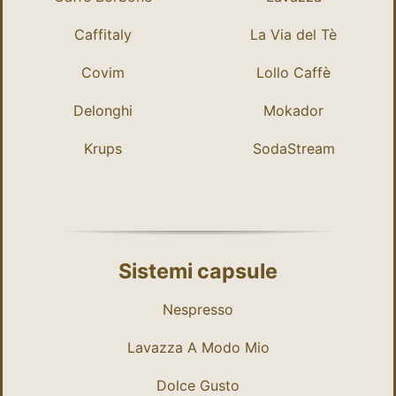
Caffitaly
La Via del Tè
Covim
Lollo Caffè
Delonghi
Mokador
Krups
SodaStream
Sistemi capsule
Nespresso
Lavazza A Modo Mio
Dolce Gusto